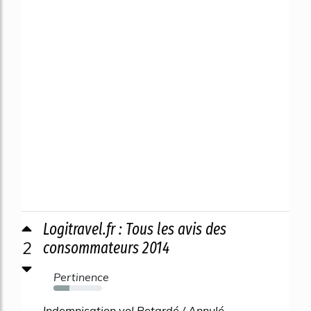
Logitravel.fr : Tous les avis des
2
consommateurs 2014
Pertinence
33%
Indemnisation vol Retardé / Annulé