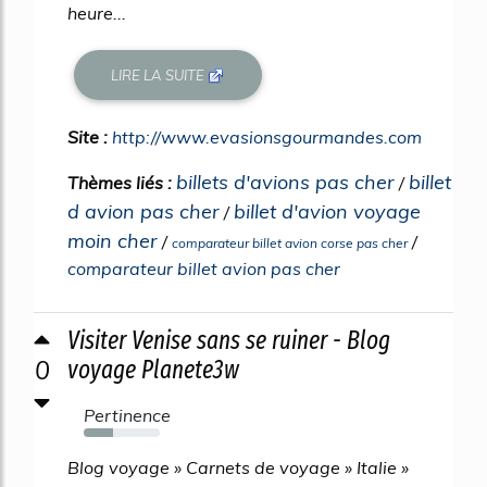
heure...
LIRE LA SUITE
Site :
http://www.evasionsgourmandes.com
billets d'avions pas cher
billet
Thèmes liés :
/
d avion pas cher
billet d'avion voyage
/
moin cher
/
/
comparateur billet avion corse pas cher
comparateur billet avion pas cher
Visiter Venise sans se ruiner - Blog
0
voyage Planete3w
Pertinence
38%
Blog voyage » Carnets de voyage » Italie »