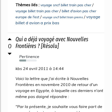
Thèmes liés :
/
voyage sncf billet train pas cher
/
voyage billet train pas cher
billet d'avion pas cher
/
/
voyage
europe de l'est
voyage sncf billet train prems
billet d avion a prix bas
Qui a déjà voyagé avec Nouvelles
0
Frontières ? [Résolu]
Pertinence
38%
kbs 24 avril 2011 à 14:44
Voici la lettre que j'ai écrite à Nouvelles
Frontières en novembre 2010 de retour d'un
voyage en Egypte, à laquelle ces derniers n'ont
même pas daigné répondre :
"Par la présente, je souhaite vous faire part de