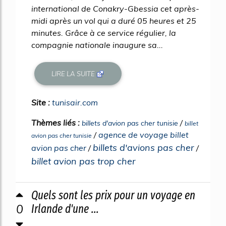
international de Conakry-Gbessia cet après-
midi après un vol qui a duré 05 heures et 25
minutes. Grâce à ce service régulier, la
compagnie nationale inaugure sa...
LIRE LA SUITE
Site :
tunisair.com
Thèmes liés :
/
billets d'avion pas cher tunisie
billet
/
agence de voyage billet
avion pas cher tunisie
billets d'avions pas cher
avion pas cher
/
/
billet avion pas trop cher
Quels sont les prix pour un voyage en
0
Irlande d'une ...