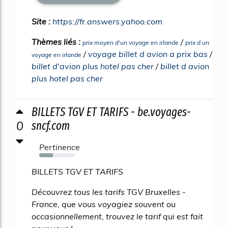
Site :
https://fr.answers.yahoo.com
Thèmes liés :
/
prix moyen d'un voyage en irlande
prix d un
/
voyage billet d avion a prix bas
/
voyage en irlande
billet d'avion plus hotel pas cher
/
billet d avion
plus hotel pas cher
BILLETS TGV ET TARIFS - be.voyages-
0
sncf.com
Pertinence
38%
BILLETS TGV ET TARIFS
Découvrez tous les tarifs TGV Bruxelles -
France, que vous voyagiez souvent ou
occasionnellement, trouvez le tarif qui est fait