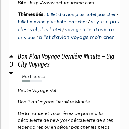
Site :
http://www.actutourisme.com
Thèmes liés :
billet d'avion plus hotel pas cher
/
voyage pas
billet d avion plus hotel pas cher
/
cher vol plus hotel
/
voyage billet d avion a
billet d'avion voyage moin cher
prix bas
/
Bon Plan Voyage Dernière Minute – Big
0
City Voyages
Pertinence
37%
Pirate Voyage Vol
Bon Plan Voyage Dernière Minute
De la france et vous rêvez de partir à la
découverte de new york découverte de sites
légendaires ou en séjour pas cher les pieds