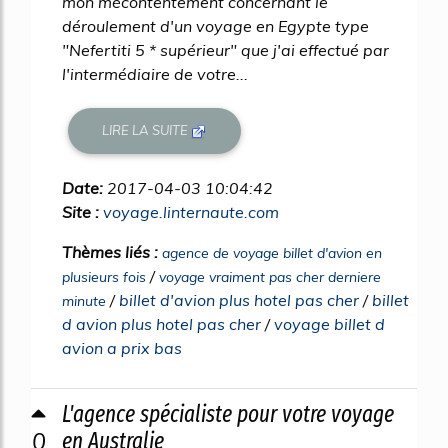
mon mécontentement concernant le
déroulement d'un voyage en Egypte type
"Nefertiti 5 * supérieur" que j'ai effectué par
l'intermédiaire de votre...
LIRE LA SUITE
Date:
2017-04-03 10:04:42
Site :
voyage.linternaute.com
Thèmes liés :
agence de voyage billet d'avion en
/
plusieurs fois
voyage vraiment pas cher derniere
/
billet d'avion plus hotel pas cher
/
billet
minute
d avion plus hotel pas cher
/
voyage billet d
avion a prix bas
L'agence spécialiste pour votre voyage
0
en Australie