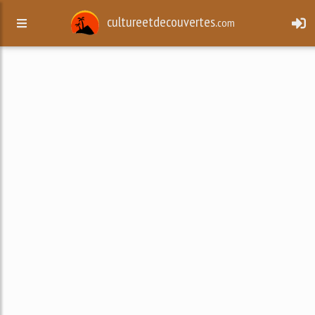
cultureetdecouvertes.
com