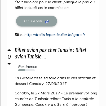
était indolore pour le client, puisque le prix du
billet incluait cette commission....
LIRE LA SUITE
Site :
http://droits.leparticulier.lefigaro.fr
Billet avion pas cher Tunisie : Billet
0
avion Tunisie ...
Pertinence
39%
La Gazelle tisse sa toile dans le ciel africain et
dessert Conakry. 27/03/2017 :
Conakry, le 27 Mars 2017 - Le premier vol long
courrier de Tunisair reliant Tunis à la capitale
Guinéenne, Conakry a atterri à l'aéroport