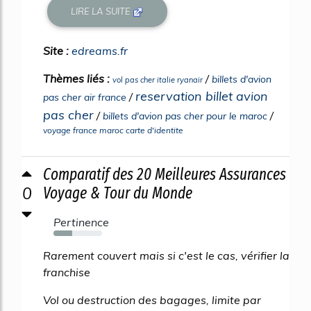
LIRE LA SUITE
Site :
edreams.fr
Thèmes liés :
/
billets d'avion
vol pas cher italie ryanair
reservation billet avion
/
pas cher air france
pas cher
/
/
billets d'avion pas cher pour le maroc
voyage france maroc carte d'identite
Comparatif des 20 Meilleures Assurances
0
Voyage & Tour du Monde
Pertinence
38%
Rarement couvert mais si c'est le cas, vérifier la
franchise
Vol ou destruction des bagages, limite par