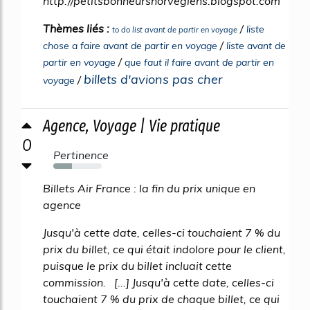
http://petitsbonheursnorvegiens.blogspot.com
Thèmes liés :
/
liste
to do list avant de partir en voyage
/
chose a faire avant de partir en voyage
liste avant de
/
partir en voyage
que faut il faire avant de partir en
billets d'avions pas cher
/
voyage
Agence, Voyage | Vie pratique
0
Pertinence
39%
Billets Air France : la fin du prix unique en
agence
Jusqu'à cette date, celles-ci touchaient 7 % du
prix du billet, ce qui était indolore pour le client,
puisque le prix du billet incluait cette
commission. [...] Jusqu'à cette date, celles-ci
touchaient 7 % du prix de chaque billet, ce qui