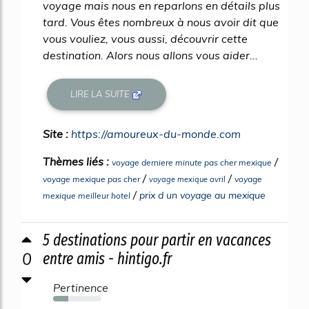
voyage mais nous en reparlons en détails plus
tard. Vous êtes nombreux à nous avoir dit que
vous vouliez, vous aussi, découvrir cette
destination. Alors nous allons vous aider...
LIRE LA SUITE
Site :
https://amoureux-du-monde.com
Thèmes liés :
/
voyage derniere minute pas cher mexique
/
/
voyage mexique pas cher
voyage
voyage mexique avril
/
prix d un voyage au mexique
mexique meilleur hotel
5 destinations pour partir en vacances
0
entre amis - hintigo.fr
Pertinence
31%