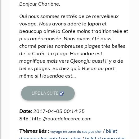
Bonjour Charlène,
Oui nous sommes rentrés de ce merveilleux
voyage. Nous avons adoré le Japon et
beaucoup aimé la Corée moins traditionnelle et
plus américanisée. Nous avons été aussi
charmé par les nombreuses plages très belles
de la Corée. La plage Haeundae est
magnifique mais vers Gjeongju aussi il y a de
belles plages. Sachez qu'à Busan au port
même si Hauendae est...
LIRE LA SUITE
Date:
2017-04-05 00:14:25
Site :
http://routedelacoree.com
Thèmes liés :
/
billet
voyage en coree du sud pas cher
d'avion plus hotel pas cher
/
billet d avion plus