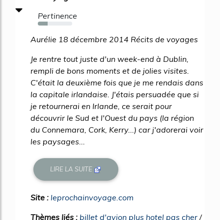
Pertinence
29%
Aurélie 18 décembre 2014 Récits de voyages
Je rentre tout juste d'un week-end à Dublin,
rempli de bons moments et de jolies visites.
C'était la deuxième fois que je me rendais dans
la capitale irlandaise. J'étais persuadée que si
je retournerai en Irlande, ce serait pour
découvrir le Sud et l'Ouest du pays (la région
du Connemara, Cork, Kerry...) car j'adorerai voir
les paysages...
LIRE LA SUITE
Site :
leprochainvoyage.com
Thèmes liés :
billet d'avion plus hotel pas cher
/