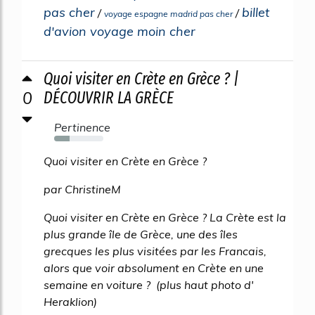
pas cher
billet
/
/
voyage espagne madrid pas cher
d'avion voyage moin cher
Quoi visiter en Crète en Grèce ? |
0
DÉCOUVRIR LA GRÈCE
Pertinence
31%
Quoi visiter en Crète en Grèce ?
par ChristineM
Quoi visiter en Crète en Grèce ? La Crète est la
plus grande île de Grèce, une des îles
grecques les plus visitées par les Francais,
alors que voir absolument en Crète en une
semaine en voiture ? (plus haut photo d'
Heraklion)