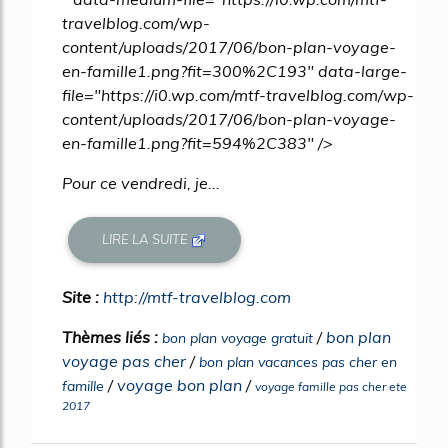
travelblog.com/wp-
content/uploads/2017/06/bon-plan-voyage-
en-famille1.png?fit=300%2C193" data-large-
file="https://i0.wp.com/mtf-travelblog.com/wp-
content/uploads/2017/06/bon-plan-voyage-
en-famille1.png?fit=594%2C383" />
Pour ce vendredi, je...
LIRE LA SUITE
Site :
http://mtf-travelblog.com
Thèmes liés :
/
bon plan
bon plan voyage gratuit
voyage pas cher
/
bon plan vacances pas cher en
/
voyage bon plan
/
famille
voyage famille pas cher ete
2017