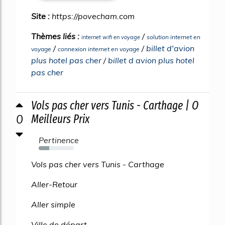
Site :
https://povecham.com
Thèmes liés :
/
solution internet en
internet wifi en voyage
/
/
billet d'avion
voyage
connexion internet en voyage
plus hotel pas cher
/
billet d avion plus hotel
pas cher
Vols pas cher vers Tunis - Carthage | O
0
Meilleurs Prix
Pertinence
30%
Vols pas cher vers Tunis - Carthage
Aller-Retour
Aller simple
Ville de départ