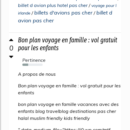
billet d avion plus hotel pas cher
/
voyage pour l
billets d'avions pas cher
billet d
/
/
irlande
avion pas cher
Bon plan voyage en famille : vol gratuit
0
pour les enfants
Pertinence
29%
A propos de nous
Bon plan voyage en famille : vol gratuit pour les
enfants
bon plan voyage en famille vacances avec des
enfants blog travelblog destinations pas cher
halal muslim friendly kids friendly
" data-medium-file="https://i0.wp.com/mtf-