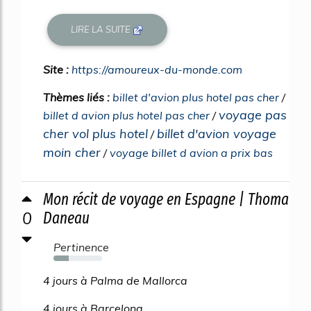
LIRE LA SUITE
Site :
https://amoureux-du-monde.com
Thèmes liés :
billet d'avion plus hotel pas cher
/
voyage pas
billet d avion plus hotel pas cher
/
cher vol plus hotel
billet d'avion voyage
/
moin cher
/
voyage billet d avion a prix bas
Mon récit de voyage en Espagne | Thoma
0
Daneau
Pertinence
32%
4 jours à Palma de Mallorca
4 jours à Barcelona