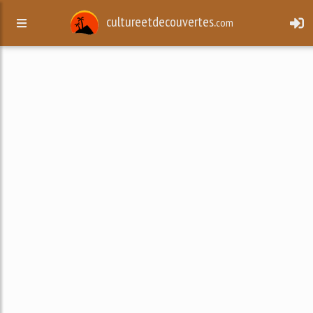
cultureetdecouvertes.
com