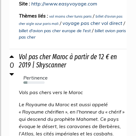
Site :
http://www.easyvoyage.com
Thèmes liés :
/
vol moins cher tunis paris
billet d'avion pas
/
voyage pas cher vol direct
/
cher aigle azur paris mali
/
billet d'avion pas cher europe de l'est
billet avion paris
pas cher
Vol pas cher Maroc à partir de 12 € en
0
2019 | Skyscanner
Pertinence
19%
Vols pas chers vers le Maroc
Le Royaume du Maroc est aussi appelé
« Royaume chérifien », en l'honneur du « chérif »
qui descend du prophète Mahomet. Ce pays
évoque le désert, les caravanes de Berbères,
l'Atlas, les cités impériales et les casbahs.