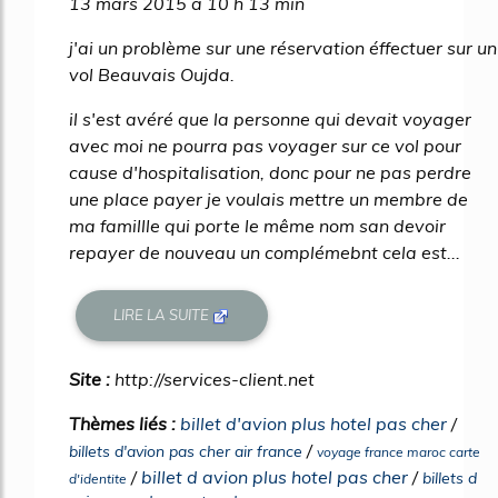
13 mars 2015 à 10 h 13 min
j'ai un problème sur une réservation éffectuer sur un
vol Beauvais Oujda.
il s'est avéré que la personne qui devait voyager
avec moi ne pourra pas voyager sur ce vol pour
cause d'hospitalisation, donc pour ne pas perdre
une place payer je voulais mettre un membre de
ma famillle qui porte le même nom san devoir
repayer de nouveau un complémebnt cela est...
LIRE LA SUITE
Site :
http://services-client.net
Thèmes liés :
billet d'avion plus hotel pas cher
/
/
billets d'avion pas cher air france
voyage france maroc carte
/
billet d avion plus hotel pas cher
/
billets d
d'identite