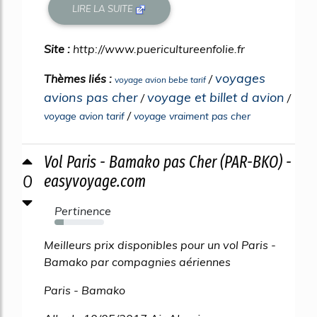
LIRE LA SUITE
Site :
http://www.puericultureenfolie.fr
voyages
Thèmes liés :
/
voyage avion bebe tarif
avions pas cher
voyage et billet d avion
/
/
/
voyage avion tarif
voyage vraiment pas cher
Vol Paris - Bamako pas Cher (PAR-BKO) -
0
easyvoyage.com
Pertinence
19%
Meilleurs prix disponibles pour un vol Paris -
Bamako par compagnies aériennes
Paris - Bamako