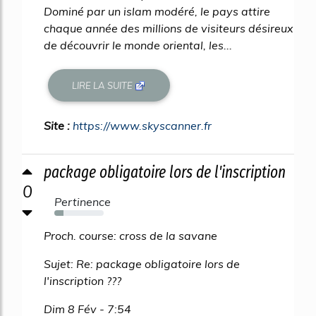
Dominé par un islam modéré, le pays attire
chaque année des millions de visiteurs désireux
de découvrir le monde oriental, les...
LIRE LA SUITE
Site :
https://www.skyscanner.fr
package obligatoire lors de l'inscription
0
Pertinence
19%
Proch. course: cross de la savane
Sujet: Re: package obligatoire lors de
l'inscription ???
Dim 8 Fév - 7:54