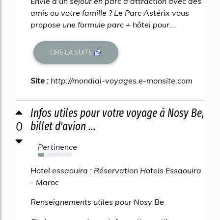
Envie d'un séjour en parc d'attraction avec des
amis ou votre famille ? Le Parc Astérix vous
propose une formule parc + hôtel pour...
LIRE LA SUITE
Site :
http://mondial-voyages.e-monsite.com
Infos utiles pour votre voyage à Nosy Be,
0
billet d'avion ...
Pertinence
19%
Hotel essaouira : Réservation Hotels Essaouira
- Maroc
Renseignements utiles pour Nosy Be