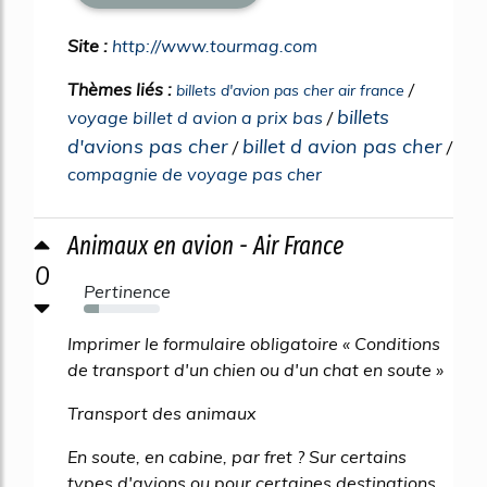
Site :
http://www.tourmag.com
Thèmes liés :
/
billets d'avion pas cher air france
billets
voyage billet d avion a prix bas
/
d'avions pas cher
billet d avion pas cher
/
/
compagnie de voyage pas cher
Animaux en avion - Air France
0
Pertinence
20%
Imprimer le formulaire obligatoire « Conditions
de transport d'un chien ou d'un chat en soute »
Transport des animaux
En soute, en cabine, par fret ? Sur certains
types d'avions ou pour certaines destinations,