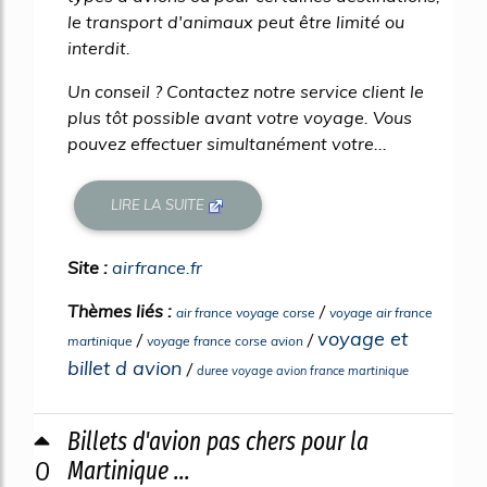
le transport d'animaux peut être limité ou
interdit.
Un conseil ? Contactez notre service client le
plus tôt possible avant votre voyage. Vous
pouvez effectuer simultanément votre...
LIRE LA SUITE
Site :
airfrance.fr
Thèmes liés :
/
air france voyage corse
voyage air france
voyage et
/
/
martinique
voyage france corse avion
billet d avion
/
duree voyage avion france martinique
Billets d'avion pas chers pour la
0
Martinique ...