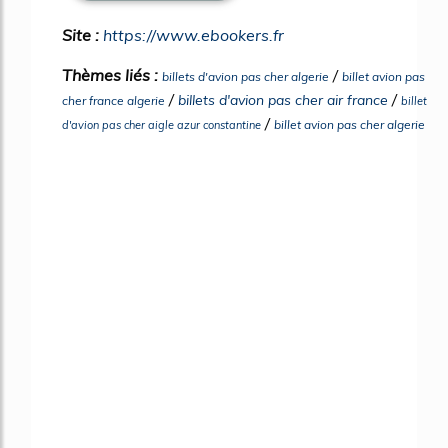
Site :
https://www.ebookers.fr
Thèmes liés :
/
billets d'avion pas cher algerie
billet avion pas
/
/
billets d'avion pas cher air france
cher france algerie
billet
/
billet avion pas cher algerie
d'avion pas cher aigle azur constantine