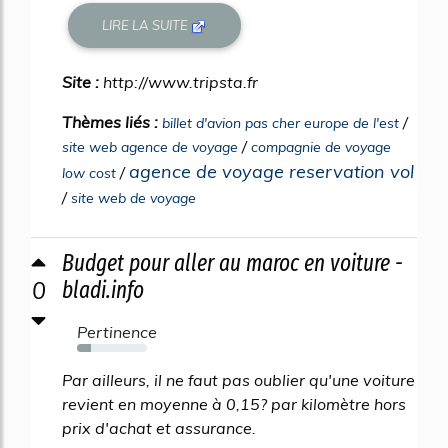
LIRE LA SUITE
Site :
http://www.tripsta.fr
Thèmes liés :
/
billet d'avion pas cher europe de l'est
/
site web agence de voyage
compagnie de voyage
agence de voyage reservation vol
/
low cost
/
site web de voyage
Budget pour aller au maroc en voiture -
0
bladi.info
Pertinence
20%
Par ailleurs, il ne faut pas oublier qu'une voiture
revient en moyenne à 0,15? par kilomètre hors
prix d'achat et assurance.