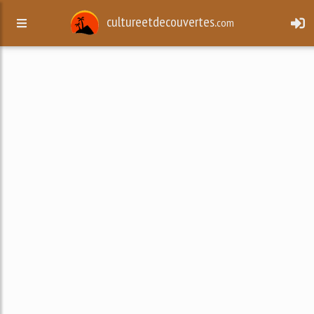
cultureetdecouvertes.
com