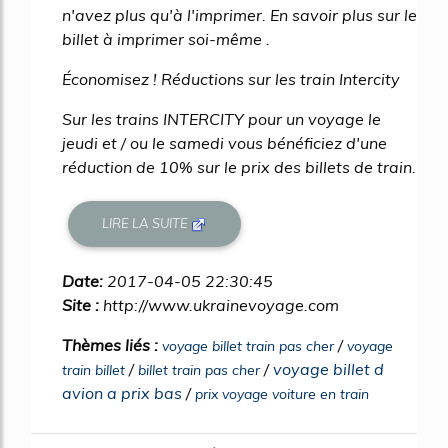
n'avez plus qu'à l'imprimer. En savoir plus sur le
billet à imprimer soi-même .
Économisez ! Réductions sur les train Intercity
Sur les trains INTERCITY pour un voyage le
jeudi et / ou le samedi vous bénéficiez d'une
réduction de 10% sur le prix des billets de train.
LIRE LA SUITE
Date:
2017-04-05 22:30:45
Site :
http://www.ukrainevoyage.com
Thèmes liés :
/
voyage billet train pas cher
voyage
/
/
voyage billet d
train billet
billet train pas cher
avion a prix bas
/
prix voyage voiture en train