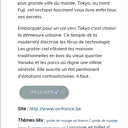
plus grande ville du monde, Tokyo, au mont
Fuji, cet archipel fascinant vous livre enfin tous
ses secrets.
Embarquer pour un vol vers Tokyo c'est choisir
la démesure urbaine. Ce temple de la
modernité électrise les férus de technologie.
Les gratte-ciel côtoient les maisons
traditionnelles en bois du vieux quartier
Yanaka et les parcs où règne une infinie
sérénité. Elle suscite un flot permanent
d'émotions contradictoires. Il faut...
LIRE LA SUITE
Site :
http://www.airfrance.be
Thèmes liés :
/
guide de voyage air france
guide de voyage
voyage et billet d
/
/
japon
voyage japon sans vol