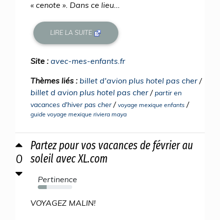
« cenote ». Dans ce lieu...
LIRE LA SUITE
Site :
avec-mes-enfants.fr
Thèmes liés :
billet d'avion plus hotel pas cher
/
billet d avion plus hotel pas cher
/
partir en
/
/
vacances d'hiver pas cher
voyage mexique enfants
guide voyage mexique riviera maya
Partez pour vos vacances de février au
0
soleil avec XL.com
Pertinence
26%
VOYAGEZ MALIN!