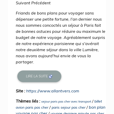
Suivant Précédent
Friands de bons plans pour voyager sans
dépenser une petite fortune, l'an dernier nous
nous sommes concoctés un séjour à Paris fait
de bonnes astuces pour réduire au maximum le
budget de notre voyage. Agréablement surpris
de notre expérience parisienne qui s'avérait
notre deuxième séjour dans la ville Lumière,
nous avons aujourd'hui envie de vous la
partager.
LIRE LA SUITE
Site :
https://www.allantvers.com
Thèmes liés :
/
billet
sejour paris pas cher avec transport
/
/
bon plan
avion paris pas cher
paris sejour pas cher
voyage pas cher
/
voyage derniere minute pas cher