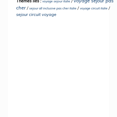
voyage sejour pas
Thèmes liés :
/
voyage sejour italie
cher
/
/
/
sejour all inclusive pas cher italie
voyage circuit italie
sejour circuit voyage