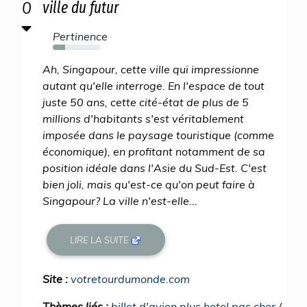
0
ville du futur
Pertinence
26%
Ah, Singapour, cette ville qui impressionne
autant qu'elle interroge. En l'espace de tout
juste 50 ans, cette cité-état de plus de 5
millions d'habitants s'est véritablement
imposée dans le paysage touristique (comme
économique), en profitant notamment de sa
position idéale dans l'Asie du Sud-Est. C'est
bien joli, mais qu'est-ce qu'on peut faire à
Singapour? La ville n'est-elle...
LIRE LA SUITE
Site :
votretourdumonde.com
Thèmes liés :
billet d'avion plus hotel pas cher
/