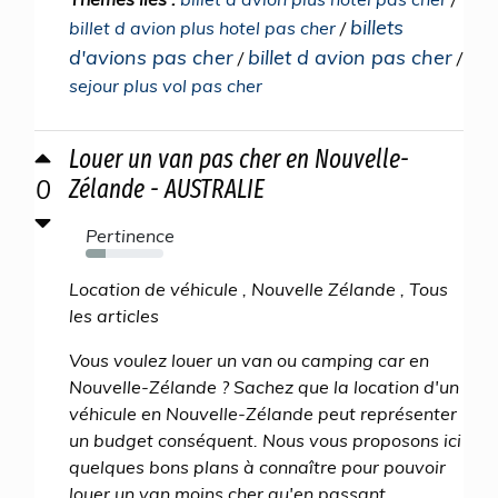
billets
billet d avion plus hotel pas cher
/
d'avions pas cher
billet d avion pas cher
/
/
sejour plus vol pas cher
Louer un van pas cher en Nouvelle-
0
Zélande - AUSTRALIE
Pertinence
26%
Location de véhicule , Nouvelle Zélande , Tous
les articles
Vous voulez louer un van ou camping car en
Nouvelle-Zélande ? Sachez que la location d'un
véhicule en Nouvelle-Zélande peut représenter
un budget conséquent. Nous vous proposons ici
quelques bons plans à connaître pour pouvoir
louer un van moins cher qu'en passant