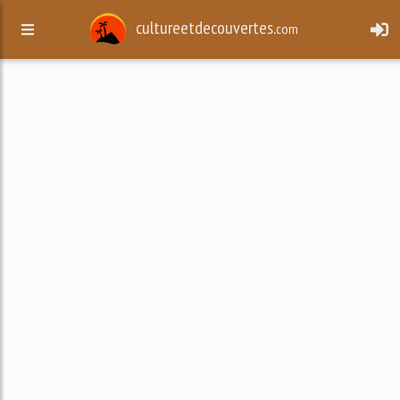
cultureetdecouvertes.
com