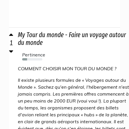
My Tour du monde - Faire un voyage autour
1
du monde
Pertinence
24%
COMMENT CHOISIR MON TOUR DU MONDE ?
Il existe plusieurs formules de « Voyages autour du
Monde ». Sachez qu'en général, l'hébergement n'est
jamais compris. Les premières offres commencent à
un peu moins de 2000 EUR (voui voui !). La plupart
du temps, les organismes proposent des billets
d'avion reliant les principaux « hubs » de la planète,
en clair de grands aéroports internationaux. Il est
évident que, dès qu'on s'en éloigne, les billets sont