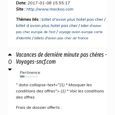
Date:
2017-01-08 15:55:17
Site :
http://www.mackoo.com
Thèmes liés :
billet d'avion plus hotel pas cher
/
billet d avion plus hotel pas cher
/
billet d'avion
/
pas cher europe de l'est
voyage avion europe carte
/
d'identite
billets d'avion pas cher air france
Vacances de dernière minute pas chères -
0
Voyages-sncf.com
Pertinence
26%
" data-collapse-text="(1) * Masquer les
conditions des offres"> (1) * Voir les conditions
des offres
Frais de dossier offerts :