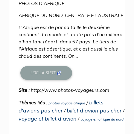
PHOTOS D'AFRIQUE
AFRIQUE DU NORD, CENTRALE ET AUSTRALE
L'Afrique est de par sa taille le deuxième
continent du monde et abrite près d'un milliard
d'habitant réparti dans 57 pays. Le tiers de
l'Afrique est désertique, et c'est aussi le plus
chaud des continents. On...
LIRE LA SUITE
Site :
http://www.photos-voyageurs.com
billets
Thèmes liés :
/
photos voyage afrique
d'avions pas cher
billet d avion pas cher
/
/
voyage et billet d avion
/
voyage en afrique du nord