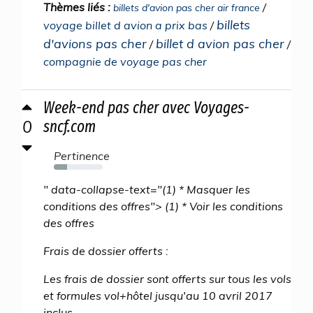
Thèmes liés :
/
billets d'avion pas cher air france
billets
voyage billet d avion a prix bas
/
d'avions pas cher
billet d avion pas cher
/
/
compagnie de voyage pas cher
Week-end pas cher avec Voyages-
0
sncf.com
Pertinence
27%
" data-collapse-text="(1) * Masquer les
conditions des offres"> (1) * Voir les conditions
des offres
Frais de dossier offerts :
Les frais de dossier sont offerts sur tous les vols
et formules vol+hôtel jusqu'au 10 avril 2017
inclus.