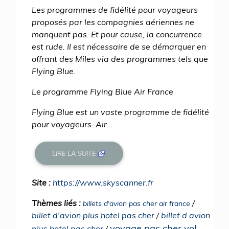
Les programmes de fidélité pour voyageurs
proposés par les compagnies aériennes ne
manquent pas. Et pour cause, la concurrence
est rude. Il est nécessaire de se démarquer en
offrant des Miles via des programmes tels que
Flying Blue.
Le programme Flying Blue Air France
Flying Blue est un vaste programme de fidélité
pour voyageurs. Air...
LIRE LA SUITE
Site :
https://www.skyscanner.fr
Thèmes liés :
/
billets d'avion pas cher air france
billet d'avion plus hotel pas cher
/
billet d avion
voyage pas cher vol
plus hotel pas cher
/