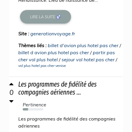
Renaissance. Lieu de naissance de...
LIRE LA SUITE
Site :
generationvoyage.fr
Thèmes liés :
billet d'avion plus hotel pas cher
/
billet d avion plus hotel pas cher
/
partir pas
cher vol plus hotel
/
sejour vol hotel pas cher
/
vol plus hotel pas cher venise
Les programmes de fidélité des
0
compagnies aériennes ...
Pertinence
26%
Les programmes de fidélité des compagnies
aériennes