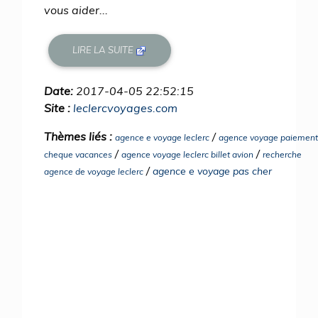
vous aider...
LIRE LA SUITE
Date:
2017-04-05 22:52:15
Site :
leclercvoyages.com
Thèmes liés :
/
agence e voyage leclerc
agence voyage paiement
/
/
cheque vacances
agence voyage leclerc billet avion
recherche
/
agence e voyage pas cher
agence de voyage leclerc