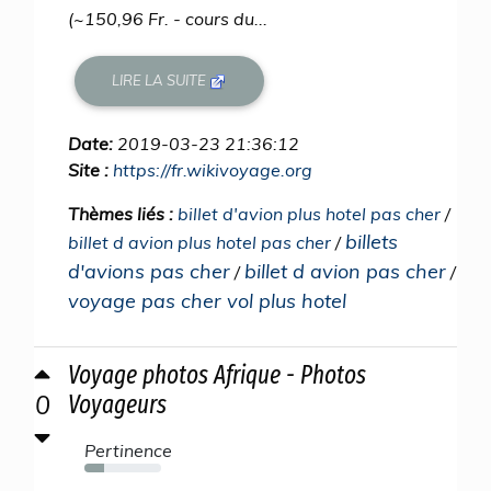
(~150,96 Fr. - cours du...
LIRE LA SUITE
Date:
2019-03-23 21:36:12
Site :
https://fr.wikivoyage.org
Thèmes liés :
billet d'avion plus hotel pas cher
/
billets
billet d avion plus hotel pas cher
/
d'avions pas cher
billet d avion pas cher
/
/
voyage pas cher vol plus hotel
Voyage photos Afrique - Photos
0
Voyageurs
Pertinence
26%