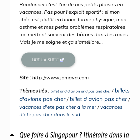
Randonner c'est l'un de nos petits plaisirs en
vacances. Pas pour l'exploit sportif : si mon
chéri est plutôt en bonne forme physique, mon
asthme et mes petits problèmes respiratoires
me mettent souvent des bâtons dans les roues.
Mais je me soigne et ça s'améliore...
LIRE LA SUITE
Site :
http://www.jomaya.com
billets
Thèmes liés :
/
billet and d avion and pas and cher
d'avions pas cher
billet d avion pas cher
/
/
vacances d'ete pas cher a la mer
/
vacances
d'ete pas cher dans le sud
Que faire à Singapour ? Itinéraire dans la