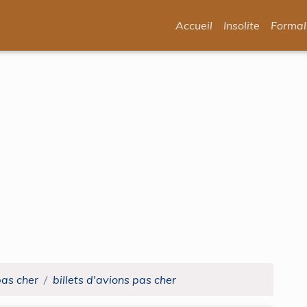
Accueil
Insolite
Formal
pas cher
billets d'avions pas cher