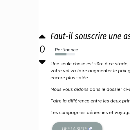
Faut-il souscrire une a
0
Pertinence
57%
Une seule chose est sûre à ce stade,
votre vol va faire augmenter le prix 
encore plus salée
Nous vous aidons dans le dossier ci-de
Faire la différence entre les deux p
Les compagnies aériennes et voyagis
LIRE LA SUITE