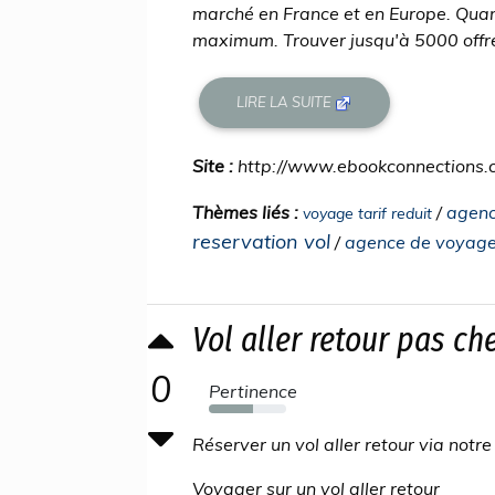
marché en France et en Europe. Quand
maximum. Trouver jusqu'à 5000 offres
LIRE LA SUITE
Site :
http://www.ebookconnections
Thèmes liés :
/
agenc
voyage tarif reduit
reservation vol
/
agence de voyage 
Vol aller retour pas che
0
Pertinence
57%
Réserver un vol aller retour via not
Voyager sur un vol aller retour