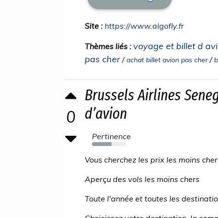
Site :
https://www.algofly.fr
voyage et billet d av
Thèmes liés :
pas cher
/
/
achat billet avion pas cher
b
Brussels Airlines Seneg
d’avion
0
Pertinence
57%
Vous cherchez les prix les moins cher
Aperçu des vols les moins chers
Toute l'année et toutes les destinati
Choisissez votre destination, la sema