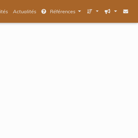
ités
Actualités
Références