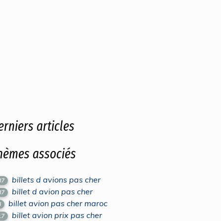
erniers articles
hèmes associés
billets d avions pas cher
87
billet d avion pas cher
87
billet avion pas cher maroc
3
billet avion prix pas cher
17