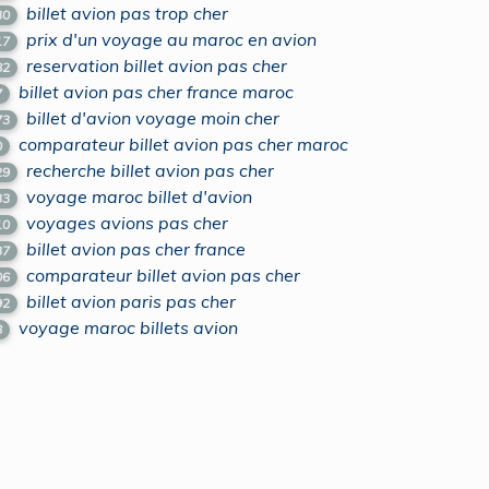
billet avion pas trop cher
30
prix d'un voyage au maroc en avion
17
reservation billet avion pas cher
82
billet avion pas cher france maroc
7
billet d'avion voyage moin cher
73
comparateur billet avion pas cher maroc
0
recherche billet avion pas cher
29
voyage maroc billet d'avion
33
voyages avions pas cher
10
billet avion pas cher france
37
comparateur billet avion pas cher
06
billet avion paris pas cher
92
voyage maroc billets avion
8