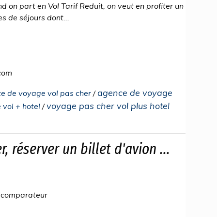
 on part en Vol Tarif Reduit, on veut en profiter un
 de séjours dont...
.com
agence de voyage
e de voyage vol pas cher
/
voyage pas cher vol plus hotel
vol + hotel
/
r, réserver un billet d'avion ...
re comparateur