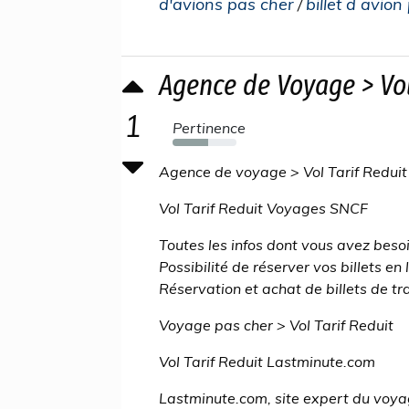
d'avions pas cher
billet d avion
/
Agence de Voyage > Vol 
1
Pertinence
56%
Agence de voyage > Vol Tarif Reduit
Vol Tarif Reduit Voyages SNCF
Toutes les infos dont vous avez besoi
Possibilité de réserver vos billets en 
Réservation et achat de billets de tra
Voyage pas cher > Vol Tarif Reduit
Vol Tarif Reduit Lastminute.com
Lastminute.com, site expert du voyage