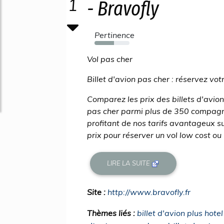
1
- Bravofly
Pertinence
56%
Vol pas cher
Billet d'avion pas cher : réservez vot
Comparez les prix des billets d'avion
pas cher parmi plus de 350 compagni
profitant de nos tarifs avantageux su
prix pour réserver un vol low cost ou 
LIRE LA SUITE
Site :
http://www.bravofly.fr
Thèmes liés :
billet d'avion plus hote