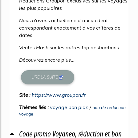
Réductions Groupon exclusives sur les voyages
les plus populaires
Nous n'avons actuellement aucun deal
correspondant exactement à vos critères de
dates.
Ventes Flash sur les autres top destinations
Découvrez encore plus...
LIRE LA SUITE
Site :
https://www.groupon.fr
Thèmes liés :
voyage bon plan
/
bon de reduction
voyage
Code promo Voyaneo, réduction et bon