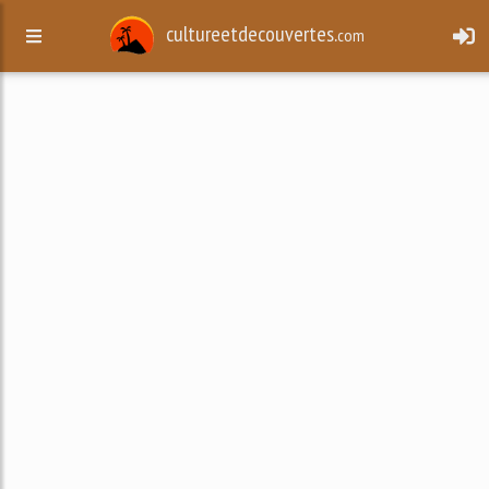
cultureetdecouvertes.
com