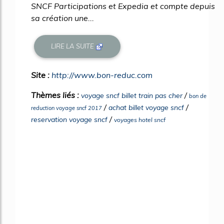
SNCF Participations et Expedia et compte depuis
sa création une...
LIRE LA SUITE
Site :
http://www.bon-reduc.com
Thèmes liés :
/
voyage sncf billet train pas cher
bon de
/
/
achat billet voyage sncf
reduction voyage sncf 2017
/
reservation voyage sncf
voyages hotel sncf