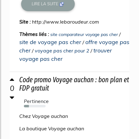
LIRE LA SUITE
Site :
http://www.lebaroudeur.com
Thèmes liés :
/
site comparateur voyage pas cher
site de voyage pas cher
offre voyage pas
/
cher
trouver
/
voyage pas cher pour 2
/
voyage pas cher
Code promo Voyage auchan : bon plan et
0
FDP gratuit
Pertinence
23%
Chez Voyage auchan
La boutique Voyage auchan