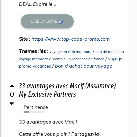
DEAL Expire le...
LIRE LA SUITE
Site :
https://www.top-code-promo.com
Thèmes liés :
/
voyage en club marmara
bon de reduction
/
/
voyage
voyage marmara
promo club vacances en france
/
bon d achat pour voyage
promo vacances
33 avantages avec Macif (Assurance) -
0
My Exclusive Partners
Pertinence
24%
33 avantages avec Macif
Cette offre vous plaît ? Partagez-la !