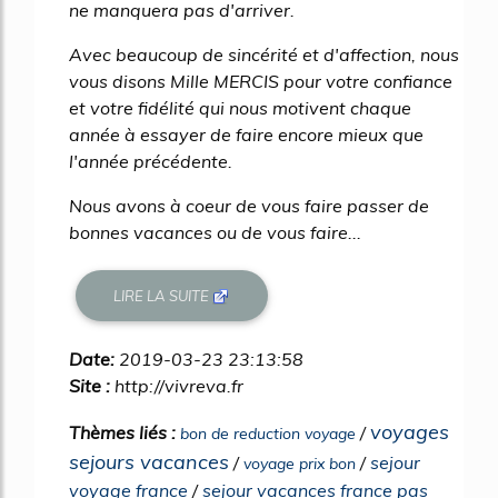
ne manquera pas d'arriver.
Avec beaucoup de sincérité et d'affection, nous
vous disons Mille MERCIS pour votre confiance
et votre fidélité qui nous motivent chaque
année à essayer de faire encore mieux que
l'année précédente.
Nous avons à coeur de vous faire passer de
bonnes vacances ou de vous faire...
LIRE LA SUITE
Date:
2019-03-23 23:13:58
Site :
http://vivreva.fr
voyages
Thèmes liés :
/
bon de reduction voyage
sejours vacances
/
/
sejour
voyage prix bon
voyage france
/
sejour vacances france pas