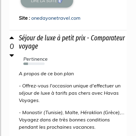
LIRE LA SUITE
Site :
onedayonetravel.com
Séjour de luxe à petit prix - Comparateur
0
voyage
Pertinence
22%
A propos de ce bon plan
- Offrez-vous l'occasion unique d'effectuer un
séjour de luxe à tarifs pas chers avec Havas
Voyages.
- Monastir (Tunisie), Malte, Héraklion (Grèce),...
Voyagez dans de très bonnes conditions
pendant les prochaines vacances.