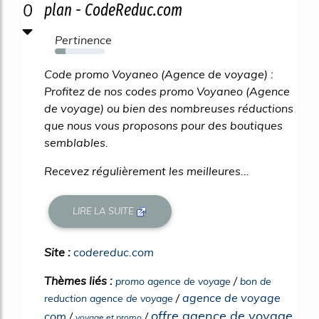
0
plan - CodeReduc.com
Pertinence
22%
Code promo Voyaneo (Agence de voyage) :
Profitez de nos codes promo Voyaneo (Agence
de voyage) ou bien des nombreuses réductions
que nous vous proposons pour des boutiques
semblables.
Recevez régulièrement les meilleures...
LIRE LA SUITE
Site :
codereduc.com
Thèmes liés :
/
promo agence de voyage
bon de
/
agence de voyage
reduction agence de voyage
offre agence de voyage
com
/
/
voyage et promo