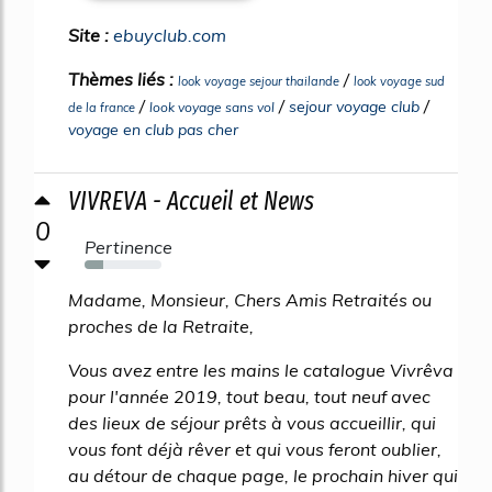
Site :
ebuyclub.com
Thèmes liés :
/
look voyage sejour thailande
look voyage sud
/
/
/
sejour voyage club
look voyage sans vol
de la france
voyage en club pas cher
VIVREVA - Accueil et News
0
Pertinence
24%
Madame, Monsieur, Chers Amis Retraités ou
proches de la Retraite,
Vous avez entre les mains le catalogue Vivrêva
pour l'année 2019, tout beau, tout neuf avec
des lieux de séjour prêts à vous accueillir, qui
vous font déjà rêver et qui vous feront oublier,
au détour de chaque page, le prochain hiver qui