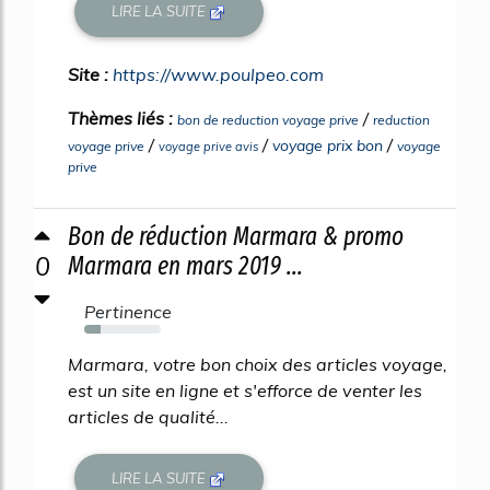
LIRE LA SUITE
Site :
https://www.poulpeo.com
Thèmes liés :
/
bon de reduction voyage prive
reduction
/
/
/
voyage prix bon
voyage prive
voyage
voyage prive avis
prive
Bon de réduction Marmara & promo
0
Marmara en mars 2019 ...
Pertinence
22%
Marmara, votre bon choix des articles voyage,
est un site en ligne et s'efforce de venter les
articles de qualité...
LIRE LA SUITE