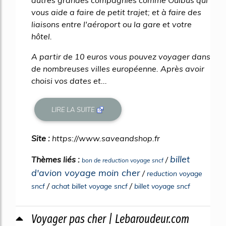
autres grandes compagnies comme Ouibus qui
vous aide a faire de petit trajet; et à faire des
liaisons entre l'aéroport ou la gare et votre
hôtel.
A partir de 10 euros vous pouvez voyager dans
de nombreuses villes européenne. Après avoir
choisi vos dates et...
LIRE LA SUITE
Site :
https://www.saveandshop.fr
billet
Thèmes liés :
/
bon de reduction voyage sncf
d'avion voyage moin cher
/
reduction voyage
/
/
sncf
achat billet voyage sncf
billet voyage sncf
Voyager pas cher | Lebaroudeur.com