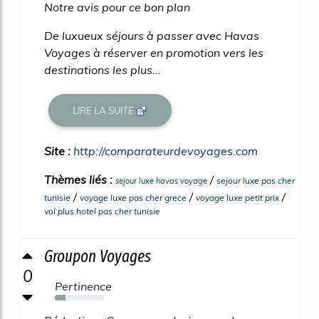
Notre avis pour ce bon plan
De luxueux séjours à passer avec Havas
Voyages à réserver en promotion vers les
destinations les plus...
LIRE LA SUITE
Site :
http://comparateurdevoyages.com
Thèmes liés :
/
sejour luxe pas cher
sejour luxe havas voyage
/
/
/
tunisie
voyage luxe pas cher grece
voyage luxe petit prix
vol plus hotel pas cher tunisie
Groupon Voyages
0
Pertinence
22%