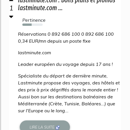
lastminute.com : bons plans et promos
1
lastminute.com ...
Pertinence
45%
Réservations 0 892 686 100 0 892 686 100
0,34 EUR/mn depuis un poste fixe
lastminute.com
Leader européen du voyage depuis 17 ans !
Spécialiste du départ de dernière minute,
Lastminute propose des voyages, des hôtels et
des prix à prix dégriffés dans le monde entier !
Aussi bon sur les destinations balnéaires de
Méditerranée (Crète, Tunisie, Baléares...) que
sur l'Europe ou le long...
LIRE LA SUITE