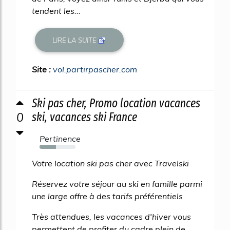
tendent les...
LIRE LA SUITE
Site :
vol.partirpascher.com
Ski pas cher, Promo location vacances
0
ski, vacances ski France
Pertinence
46%
Votre location ski pas cher avec Travelski
Réservez votre séjour au ski en famille parmi
une large offre à des tarifs préférentiels
Très attendues, les vacances d'hiver vous
permettent de profiter du cadre plein de