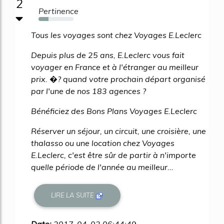
2
Pertinence
28%
Tous les voyages sont chez Voyages E.Leclerc
Depuis plus de 25 ans, E.Leclerc vous fait
voyager en France et à l'étranger au meilleur
prix. �? quand votre prochain départ organisé
par l'une de nos 183 agences ?
Bénéficiez des Bons Plans Voyages E.Leclerc
Réserver un séjour, un circuit, une croisière, une
thalasso ou une location chez Voyages
E.Leclerc, c'est être sûr de partir à n'importe
quelle période de l'année au meilleur...
LIRE LA SUITE
Date:
2017-04-03 06:44:49