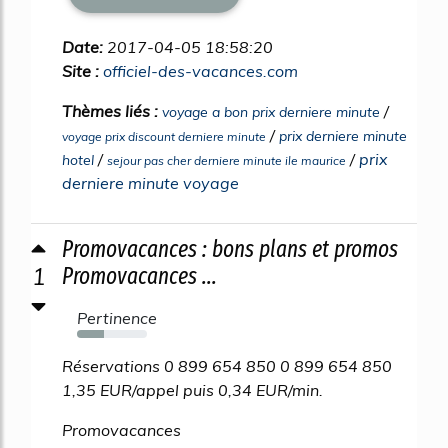
Date:
2017-04-05 18:58:20
Site :
officiel-des-vacances.com
Thèmes liés :
/
voyage a bon prix derniere minute
/
prix derniere minute
voyage prix discount derniere minute
/
/
prix
hotel
sejour pas cher derniere minute ile maurice
derniere minute voyage
Promovacances : bons plans et promos
1
Promovacances ...
Pertinence
39%
Réservations 0 899 654 850 0 899 654 850
1,35 EUR/appel puis 0,34 EUR/min.
Promovacances