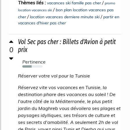
Thèmes liés :
/
vacances ski famille pas cher
promo
/
bon plan location vacances pas
location vacances ski
/
/
cher
location vacances derniere minute ski
partir en
vacances d'hiver pas cher
Vol Sec pas cher : Billets d'Avion à petit
0
prix
Pertinence
46%
Réserver votre vol pour la Tunisie
Réservez vite vos vacances en Tunisie, la
destination phare des vacances au soleil ! De
l'autre côté de la Méditerranée, le plus petit
jardin du Maghreb vous dévoilera ses plages et
paysages idylliques, ses trésors de culture et
ses secrets d'amabilité. A seulement 2h de vol
de Paris, voyez ainsi Tunis et Djerba qui vous