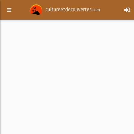
cultureetdecouvertes.
com