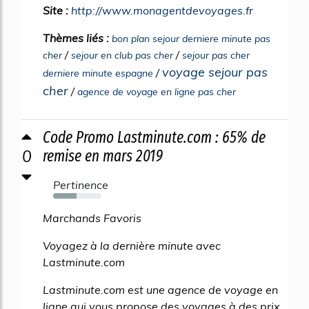
Site :
http://www.monagentdevoyages.fr
Thèmes liés :
bon plan sejour derniere minute pas
/
/
cher
sejour en club pas cher
sejour pas cher
voyage sejour pas
/
derniere minute espagne
cher
/
agence de voyage en ligne pas cher
Code Promo Lastminute.com : 65% de
0
remise en mars 2019
Pertinence
48%
Marchands Favoris
Voyagez à la dernière minute avec
Lastminute.com
Lastminute.com est une agence de voyage en
ligne qui vous propose des voyages à des prix