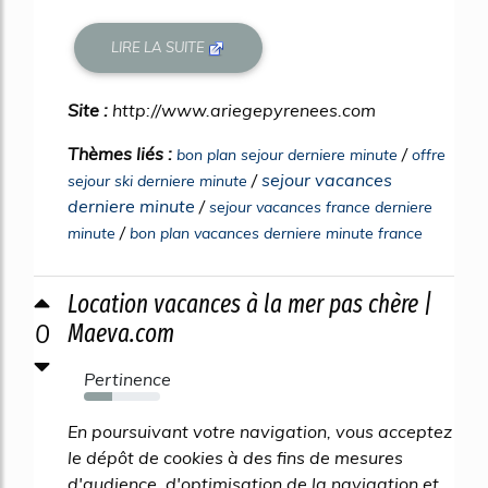
LIRE LA SUITE
Site :
http://www.ariegepyrenees.com
Thèmes liés :
/
bon plan sejour derniere minute
offre
/
sejour vacances
sejour ski derniere minute
derniere minute
/
sejour vacances france derniere
/
minute
bon plan vacances derniere minute france
Location vacances à la mer pas chère |
0
Maeva.com
Pertinence
37%
En poursuivant votre navigation, vous acceptez
le dépôt de cookies à des fins de mesures
d'audience, d'optimisation de la navigation et