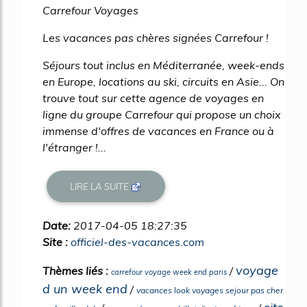
Carrefour Voyages
Les vacances pas chères signées Carrefour !
Séjours tout inclus en Méditerranée, week-ends
en Europe, locations au ski, circuits en Asie... On
trouve tout sur cette agence de voyages en
ligne du groupe Carrefour qui propose un choix
immense d'offres de vacances en France ou à
l'étranger !...
LIRE LA SUITE
Date:
2017-04-05 18:27:35
Site :
officiel-des-vacances.com
voyage
Thèmes liés :
/
carrefour voyage week end paris
d un week end
/
vacances look voyages sejour pas cher