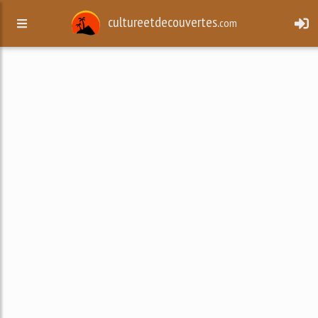
cultureetdecouvertes.
com