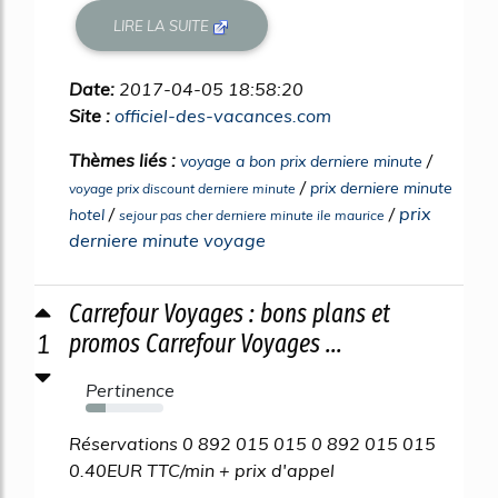
LIRE LA SUITE
Date:
2017-04-05 18:58:20
Site :
officiel-des-vacances.com
Thèmes liés :
/
voyage a bon prix derniere minute
/
prix derniere minute
voyage prix discount derniere minute
/
/
prix
hotel
sejour pas cher derniere minute ile maurice
derniere minute voyage
Carrefour Voyages : bons plans et
1
promos Carrefour Voyages ...
Pertinence
26%
Réservations 0 892 015 015 0 892 015 015
0.40EUR TTC/min + prix d'appel