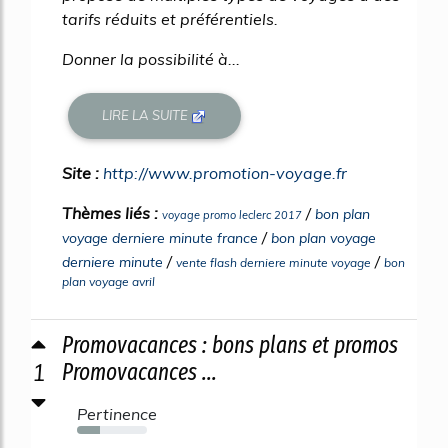
tarifs réduits et préférentiels.
Donner la possibilité à...
LIRE LA SUITE
Site :
http://www.promotion-voyage.fr
Thèmes liés :
/
bon plan
voyage promo leclerc 2017
/
voyage derniere minute france
bon plan voyage
/
/
derniere minute
vente flash derniere minute voyage
bon
plan voyage avril
Promovacances : bons plans et promos
1
Promovacances ...
Pertinence
33%