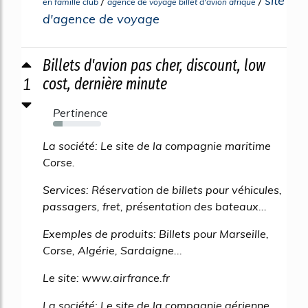
site
/
/
en famille club
agence de voyage billet d'avion afrique
d'agence de voyage
Billets d'avion pas cher, discount, low
1
cost, dernière minute
Pertinence
20%
La société: Le site de la compagnie maritime
Corse.
Services: Réservation de billets pour véhicules,
passagers, fret, présentation des bateaux...
Exemples de produits: Billets pour Marseille,
Corse, Algérie, Sardaigne...
Le site: www.airfrance.fr
La société: Le site de la compagnie aérienne.