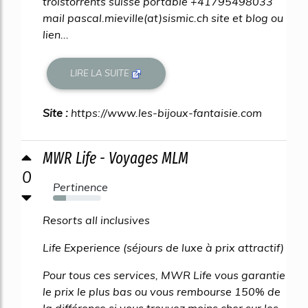
troistorrents suisse portable +41795498033
mail pascal.mieville(at)sismic.ch site et blog ou
lien...
LIRE LA SUITE
Site :
https://www.les-bijoux-fantaisie.com
MWR Life - Voyages MLM
0
Pertinence
27%
Resorts all inclusives
Life Experience (séjours de luxe à prix attractif)
Pour tous ces services, MWR Life vous garantie
le prix le plus bas ou vous rembourse 150% de
la différence si vous trouvez moins cher sur les