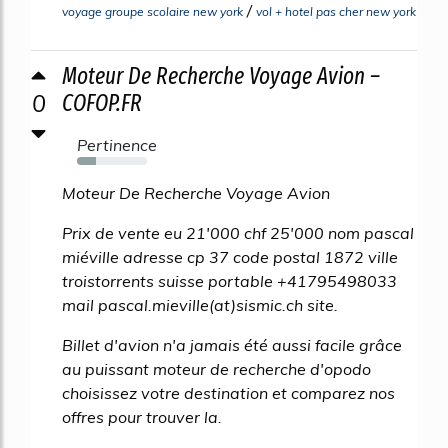
/
voyage groupe scolaire new york
vol + hotel pas cher new york
Moteur De Recherche Voyage Avion –
0
COFOP.FR
Pertinence
27%
Moteur De Recherche Voyage Avion
Prix de vente eu 21'000 chf 25'000 nom pascal
miéville adresse cp 37 code postal 1872 ville
troistorrents suisse portable +41795498033
mail pascal.mieville(at)sismic.ch site.
Billet d'avion n'a jamais été aussi facile grâce
au puissant moteur de recherche d'opodo
choisissez votre destination et comparez nos
offres pour trouver la.