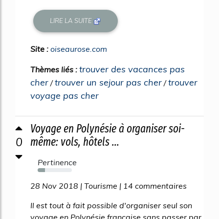
LIRE LA SUITE
Site :
oiseaurose.com
trouver des vacances pas
Thèmes liés :
cher
trouver un sejour pas cher
trouver
/
/
voyage pas cher
Voyage en Polynésie à organiser soi-
0
même: vols, hôtels ...
Pertinence
22%
28 Nov 2018 | Tourisme | 14 commentaires
Il est tout à fait possible d'organiser seul son
voyage en Polynésie française sans passer par