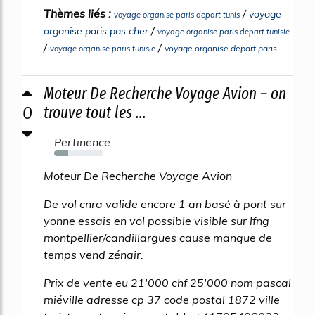
Thèmes liés :
/
voyage
voyage organise paris depart tunis
/
organise paris pas cher
voyage organise paris depart tunisie
/
/
voyage organise depart paris
voyage organise paris tunisie
Moteur De Recherche Voyage Avion – on
0
trouve tout les ...
Pertinence
28%
Moteur De Recherche Voyage Avion
De vol cnra valide encore 1 an basé à pont sur
yonne essais en vol possible visible sur lfng
montpellier/candillargues cause manque de
temps vend zénair.
Prix de vente eu 21'000 chf 25'000 nom pascal
miéville adresse cp 37 code postal 1872 ville