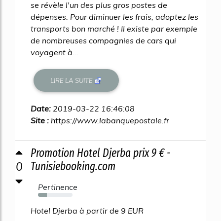
se révèle l'un des plus gros postes de
dépenses. Pour diminuer les frais, adoptez les
transports bon marché ! Il existe par exemple
de nombreuses compagnies de cars qui
voyagent à...
LIRE LA SUITE
Date:
2019-03-22 16:46:08
Site :
https://www.labanquepostale.fr
Promotion Hotel Djerba prix 9 € -
0
Tunisiebooking.com
Pertinence
25%
Hotel Djerba à partir de 9 EUR