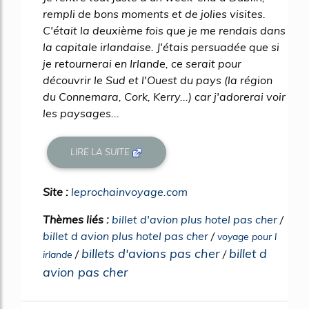
rempli de bons moments et de jolies visites.
C'était la deuxième fois que je me rendais dans
la capitale irlandaise. J'étais persuadée que si
je retournerai en Irlande, ce serait pour
découvrir le Sud et l'Ouest du pays (la région
du Connemara, Cork, Kerry...) car j'adorerai voir
les paysages...
LIRE LA SUITE
Site :
leprochainvoyage.com
Thèmes liés :
billet d'avion plus hotel pas cher
/
billet d avion plus hotel pas cher
/
voyage pour l
billets d'avions pas cher
billet d
/
/
irlande
avion pas cher