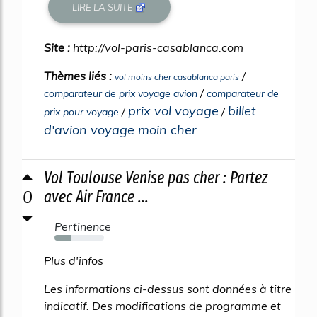
LIRE LA SUITE
Site :
http://vol-paris-casablanca.com
Thèmes liés :
/
vol moins cher casablanca paris
/
comparateur de prix voyage avion
comparateur de
prix vol voyage
billet
/
/
prix pour voyage
d'avion voyage moin cher
Vol Toulouse Venise pas cher : Partez
0
avec Air France ...
Pertinence
33%
Plus d'infos
Les informations ci-dessus sont données à titre
indicatif. Des modifications de programme et