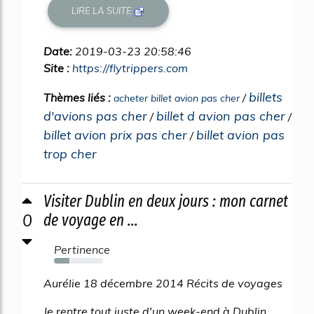
LIRE LA SUITE
Date:
2019-03-23 20:58:46
Site :
https://flytrippers.com
billets
Thèmes liés :
/
acheter billet avion pas cher
d'avions pas cher
billet d avion pas cher
/
/
billet avion prix pas cher
billet avion pas
/
trop cher
Visiter Dublin en deux jours : mon carnet
0
de voyage en ...
Pertinence
32%
Aurélie 18 décembre 2014 Récits de voyages
Je rentre tout juste d'un week-end à Dublin,