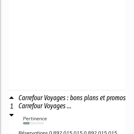
Carrefour Voyages : bons plans et promos
1
Carrefour Voyages ...
Pertinence
30%
Réservations 0 892 015 015 0 892 015 015