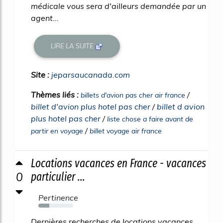
médicale vous sera d'ailleurs demandée par un
agent...
LIRE LA SUITE
Site :
jeparsaucanada.com
Thèmes liés :
/
billets d'avion pas cher air france
billet d'avion plus hotel pas cher
/
billet d avion
plus hotel pas cher
/
liste chose a faire avant de
/
partir en voyage
billet voyage air france
Locations vacances en France - vacances
0
particulier ...
Pertinence
31%
Dernières recherches de locations vacances