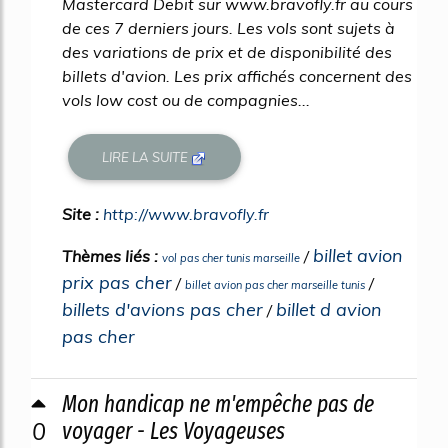
Mastercard Debit sur www.bravofly.fr au cours
de ces 7 derniers jours. Les vols sont sujets à
des variations de prix et de disponibilité des
billets d'avion. Les prix affichés concernent des
vols low cost ou de compagnies...
LIRE LA SUITE
Site :
http://www.bravofly.fr
billet avion
Thèmes liés :
/
vol pas cher tunis marseille
prix pas cher
/
/
billet avion pas cher marseille tunis
billets d'avions pas cher
billet d avion
/
pas cher
Mon handicap ne m'empêche pas de
0
voyager - Les Voyageuses