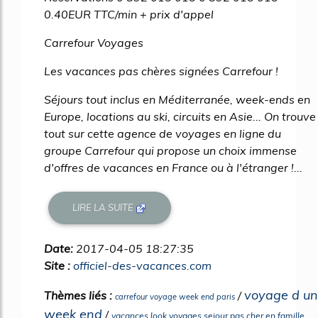
0.40EUR TTC/min + prix d'appel
Carrefour Voyages
Les vacances pas chères signées Carrefour !
Séjours tout inclus en Méditerranée, week-ends en
Europe, locations au ski, circuits en Asie... On trouve
tout sur cette agence de voyages en ligne du
groupe Carrefour qui propose un choix immense
d'offres de vacances en France ou à l'étranger !...
LIRE LA SUITE
Date:
2017-04-05 18:27:35
Site :
officiel-des-vacances.com
voyage d un
Thèmes liés :
/
carrefour voyage week end paris
week end
/
vacances look voyages sejour pas cher en famille