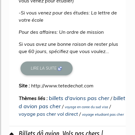
vous venez pour étudier)
-Si vous venez pour des études: La lettre de
votre école
Pour des affaires: Un ordre de mission
Si vous avez une bonne raison de rester plus
que 60 jours, spécifiez que vous voulez...
LIRE LA SUITE
Site :
http://www.tetedechat.com
billets d'avions pas cher
billet
Thèmes liés :
/
d avion pas cher
/
/
voyage en coree du sud visa
voyage pas cher vol direct
/
voyage etudiant pas cher
Billets dâ avion, Vols pas chers |