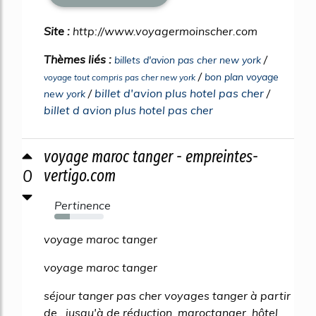
Site :
http://www.voyagermoinscher.com
Thèmes liés :
/
billets d'avion pas cher new york
/
bon plan voyage
voyage tout compris pas cher new york
/
billet d'avion plus hotel pas cher
/
new york
billet d avion plus hotel pas cher
voyage maroc tanger - empreintes-
0
vertigo.com
Pertinence
32%
voyage maroc tanger
voyage maroc tanger
séjour tanger pas cher voyages tanger à partir
de , jusqu'à de réduction. maroctanger, hôtel