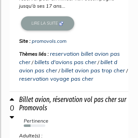
jusqu'à ses 17 ans...
LIRE LA SUITE
Site :
promovols.com
reservation billet avion pas
Thèmes liés :
cher
billets d'avions pas cher
billet d
/
/
avion pas cher
billet avion pas trop cher
/
/
reservation voyage pas cher
Billet avion, réservation vol pas cher sur
0
Promovols
Pertinence
32%
Adulte(s) :