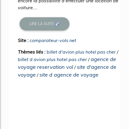
encore la possibilité d'effectuer une location de
voiture....
LIRE LA SUITE
Site :
comparateur-vols.net
Thèmes liés :
billet d'avion plus hotel pas cher
/
agence de
billet d avion plus hotel pas cher
/
voyage reservation vol
site d'agence de
/
voyage
site d agence de voyage
/