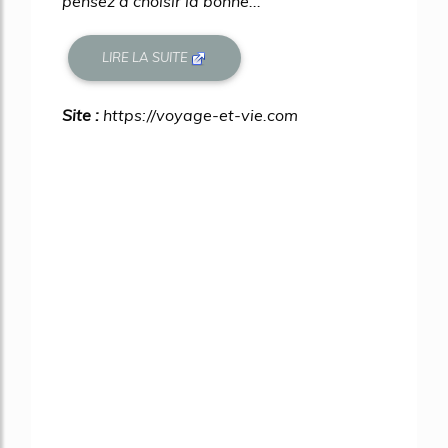
pensez à choisir la bonne...
LIRE LA SUITE
Site :
https://voyage-et-vie.com