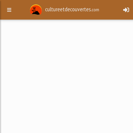
cultureetdecouvertes.
com