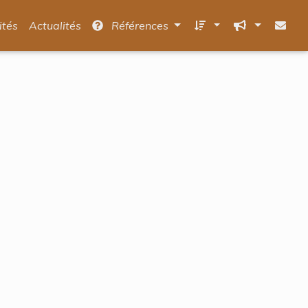
ités
Actualités
Références