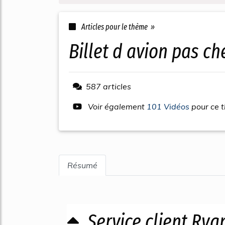
Articles pour le thème »
billet d avion pas ch
587 articles
Voir également
101 Vidéos
pour ce 
Résumé
Service client Rya