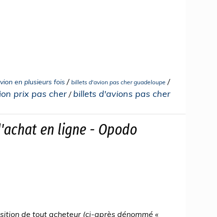
/
/
vion en plusieurs fois
billets d'avion pas cher guadeloupe
vion prix pas cher
billets d'avions pas cher
/
'achat en ligne - Opodo
position de tout acheteur (ci-après dénommé «