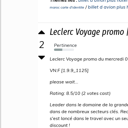
/
billet d avion plus
maroc carte d'identite
Leclerc Voyage promo 
2
Pertinence
42%
Leclerc Voyage promo du mercredi 0
VN:F [1.9.9_1125]
please wait...
Rating: 8.5/10 (2 votes cast)
Leader dans le domaine de la grande
dans de nombreux secteurs clés. Reco
s'est lancé dans le travel avec un seu
discount !