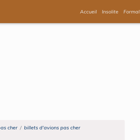
Accueil
Insolite
Formal
pas cher
billets d'avions pas cher