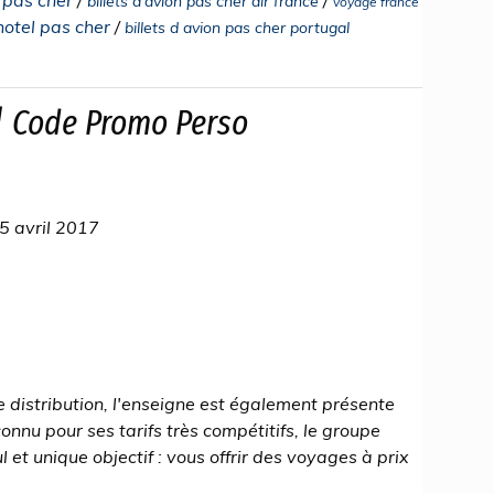
billets d'avion pas cher air france
voyage france
 hotel pas cher
/
billets d avion pas cher portugal
| Code Promo Perso
5 avril 2017
 distribution, l'enseigne est également présente
nnu pour ses tarifs très compétitifs, le groupe
l et unique objectif : vous offrir des voyages à prix