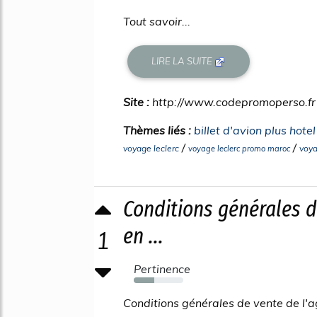
Tout savoir...
LIRE LA SUITE
Site :
http://www.codepromoperso.fr
Thèmes liés :
billet d'avion plus hote
/
/
voyage leclerc
voya
voyage leclerc promo maroc
Conditions générales d
en ...
1
Pertinence
41%
Conditions générales de vente de l'