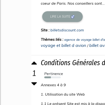
coeur de Paris. Nos conseillers sont...
LIRE LA SUITE
Site :
billetsdiscount.com
Thèmes liés :
agence de voyage billet d'a
voyage et billet d avion
billet a
/
Conditions Générales d
1
Pertinence
40%
Annexes 4 à 9
1. Utilisation du site Web
1.1 Le présent Site est mis à la dis