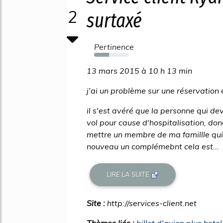
2
surtaxé
Pertinence
43%
13 mars 2015 à 10 h 13 min
j'ai un problème sur une réservation 
il s'est avéré que la personne qui d
vol pour cause d'hospitalisation, do
mettre un membre de ma famillle qu
nouveau un complémebnt cela est...
LIRE LA SUITE
Site :
http://services-client.net
Thèmes liés :
billet d'avion plus hote