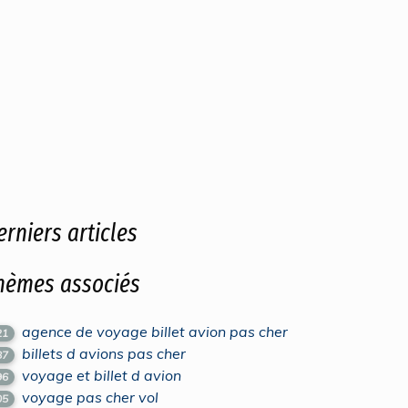
erniers articles
hèmes associés
agence de voyage billet avion pas cher
21
billets d avions pas cher
87
voyage et billet d avion
96
voyage pas cher vol
05