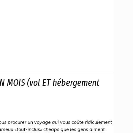
UN MOIS (vol ET hébergement
ous procurer un voyage qui vous coûte ridiculement
ameux «tout-inclus» cheaps que les gens aiment