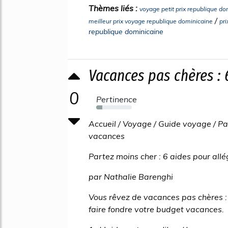
Thèmes liés :
voyage petit prix republique do
/
meilleur prix voyage republique dominicaine
pr
republique dominicaine
Vacances pas chères : 6
0
Pertinence
17%
Accueil / Voyage / Guide voyage / Pa
vacances
Partez moins cher : 6 aides pour all
par Nathalie Barenghi
Vous rêvez de vacances pas chères :
faire fondre votre budget vacances.