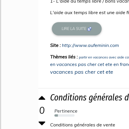
1- L'aide au temps libre / bons vaca
L'aide aux temps libre est une aide fi
LIRE LA SUITE
Site :
http://www.aufeminin.com
Thèmes liés :
partir en vacances avec aide ca
en vacances pas cher cet ete en fran
vacances pas cher cet ete
Conditions générales 
0
Pertinence
17%
Conditions générales de vente