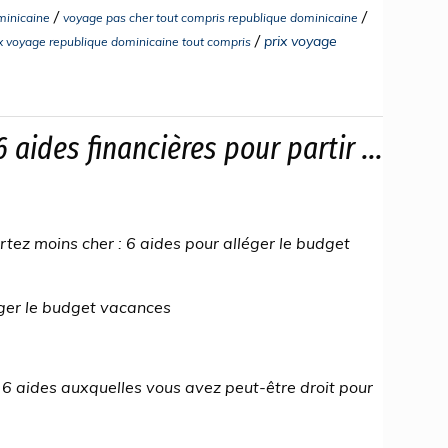
/
/
minicaine
voyage pas cher tout compris republique dominicaine
/
prix voyage
ix voyage republique dominicaine tout compris
 aides financières pour partir ...
rtez moins cher : 6 aides pour alléger le budget
éger le budget vacances
 6 aides auxquelles vous avez peut-être droit pour