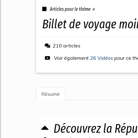
Articles pour le thème »
billet de voyage mo
210 articles
Voir également
26 Vidéos
pour ce t
Résumé
Découvrez la Répu