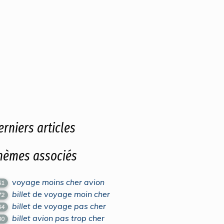
erniers articles
hèmes associés
voyage moins cher avion
51
billet de voyage moin cher
72
billet de voyage pas cher
64
billet avion pas trop cher
30