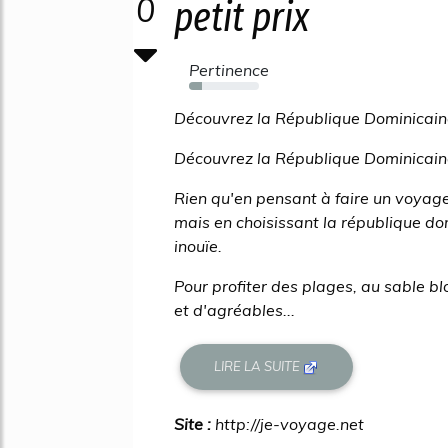
0
petit prix
Pertinence
18%
Découvrez la République Dominicaine
Découvrez la République Dominicaine
Rien qu'en pensant à faire un voyage 
mais en choisissant la république d
inouïe.
Pour profiter des plages, au sable bl
et d'agréables...
LIRE LA SUITE
Site :
http://je-voyage.net