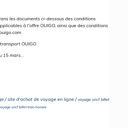
ans les documents ci-dessous des conditions
pplicables à l'offre OUIGO, ainsi que des conditions
ouigo.com .
e transport OUIGO
u 15 mars...
ge
/
site d'achat de voyage en ligne
/
voyage sncf billet
voyage sncf billet train horaire