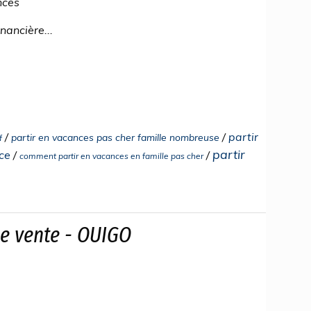
nces
nancière...
/
/
partir
partir en vacances pas cher famille nombreuse
f
partir
ce
/
/
comment partir en vacances en famille pas cher
de vente - OUIGO