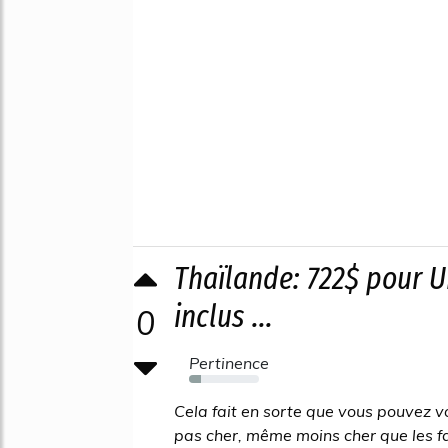
Thaïlande: 722$ pour 
inclus ...
0
Pertinence
17%
Cela fait en sorte que vous pouvez v
pas cher, même moins cher que les f