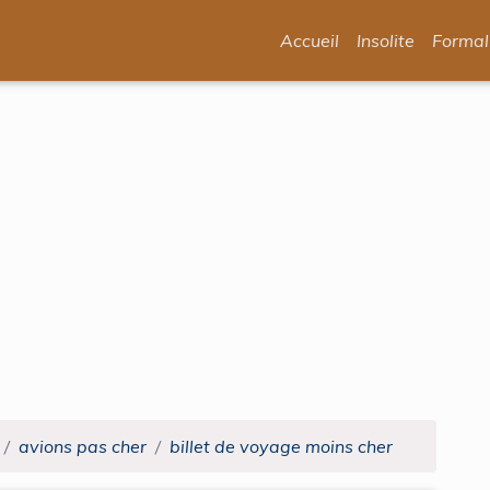
Accueil
Insolite
Formal
avions pas cher
billet de voyage moins cher