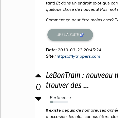
tant! Et dans un endroit exotique co
quelque chose de nouveau! Pas mal 
Comment ça peut être moins cher? Pa
LIRE LA SUITE
Date:
2019-03-23 20:45:24
Site :
https://flytrippers.com
LeBonTrain : nouveau 
trouver des ...
0
Pertinence
17%
Il existe depuis de nombreuses années
d'occasion, les plus connus étant clai