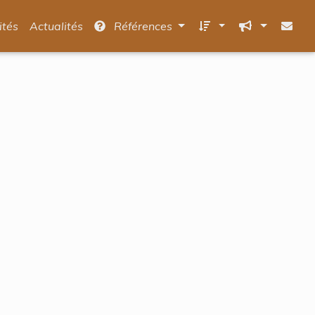
ités
Actualités
Références