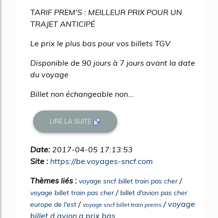
TARIF PREM'S : MEILLEUR PRIX POUR UN
TRAJET ANTICIPÉ
Le prix le plus bas pour vos billets TGV
Disponible de 90 jours à 7 jours avant la date
du voyage
Billet non échangeable non...
LIRE LA SUITE
Date:
2017-04-05 17:13:53
Site :
https://be.voyages-sncf.com
Thèmes liés :
/
voyage sncf billet train pas cher
/
voyage billet train pas cher
billet d'avion pas cher
/
/
voyage
europe de l'est
voyage sncf billet train prems
billet d avion a prix bas