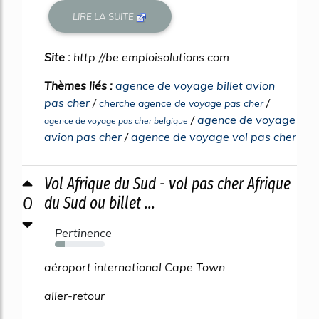
LIRE LA SUITE
Site :
http://be.emploisolutions.com
Thèmes liés :
agence de voyage billet avion
pas cher
/
/
cherche agence de voyage pas cher
/
agence de voyage
agence de voyage pas cher belgique
avion pas cher
/
agence de voyage vol pas cher
Vol Afrique du Sud - vol pas cher Afrique
0
du Sud ou billet ...
Pertinence
20%
aéroport international Cape Town
aller-retour