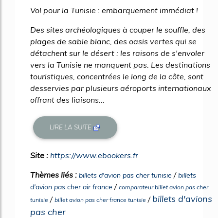
Vol pour la Tunisie : embarquement immédiat !
Des sites archéologiques à couper le souffle, des
plages de sable blanc, des oasis vertes qui se
détachent sur le désert : les raisons de s'envoler
vers la Tunisie ne manquent pas. Les destinations
touristiques, concentrées le long de la côte, sont
desservies par plusieurs aéroports internationaux
offrant des liaisons...
LIRE LA SUITE
Site :
https://www.ebookers.fr
Thèmes liés :
/
billets d'avion pas cher tunisie
billets
/
d'avion pas cher air france
comparateur billet avion pas cher
billets d'avions
/
/
tunisie
billet avion pas cher france tunisie
pas cher