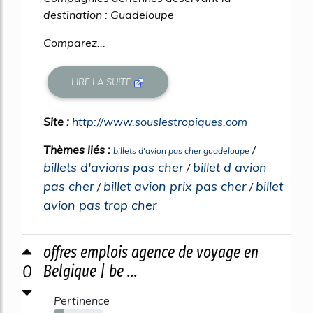
destination : Guadeloupe
Comparez...
LIRE LA SUITE
Site :
http://www.souslestropiques.com
Thèmes liés :
/
billets d'avion pas cher guadeloupe
billets d'avions pas cher
billet d avion
/
pas cher
billet avion prix pas cher
billet
/
/
avion pas trop cher
offres emplois agence de voyage en
0
Belgique | be ...
Pertinence