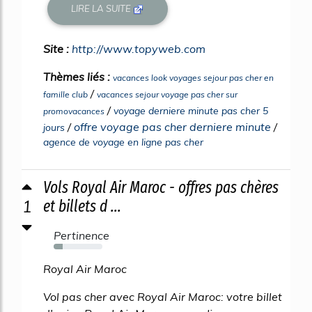
LIRE LA SUITE
Site :
http://www.topyweb.com
Thèmes liés :
vacances look voyages sejour pas cher en
/
famille club
vacances sejour voyage pas cher sur
/
voyage derniere minute pas cher 5
promovacances
/
offre voyage pas cher derniere minute
/
jours
agence de voyage en ligne pas cher
Vols Royal Air Maroc - offres pas chères
1
et billets d ...
Pertinence
18%
Royal Air Maroc
Vol pas cher avec Royal Air Maroc: votre billet