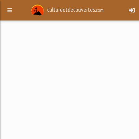
cultureetdecouvertes.
com