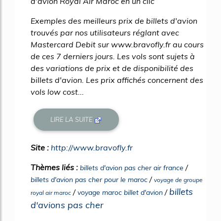
d'avion Royal Air Maroc en un clic
Exemples des meilleurs prix de billets d'avion
trouvés par nos utilisateurs réglant avec
Mastercard Debit sur www.bravofly.fr au cours
de ces 7 derniers jours. Les vols sont sujets à
des variations de prix et de disponibilité des
billets d'avion. Les prix affichés concernent des
vols low cost...
LIRE LA SUITE
Site :
http://www.bravofly.fr
Thèmes liés :
/
billets d'avion pas cher air france
/
billets d'avion pas cher pour le maroc
voyage de groupe
billets
/
/
voyage maroc billet d'avion
royal air maroc
d'avions pas cher