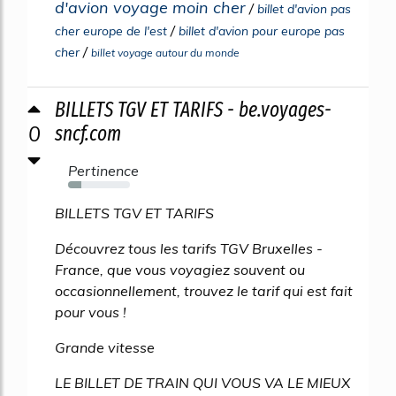
d'avion voyage moin cher
/
billet d'avion pas
/
cher europe de l'est
billet d'avion pour europe pas
/
cher
billet voyage autour du monde
BILLETS TGV ET TARIFS - be.voyages-
0
sncf.com
Pertinence
21%
BILLETS TGV ET TARIFS
Découvrez tous les tarifs TGV Bruxelles -
France, que vous voyagiez souvent ou
occasionnellement, trouvez le tarif qui est fait
pour vous !
Grande vitesse
LE BILLET DE TRAIN QUI VOUS VA LE MIEUX