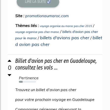
LIRE LA SUITE
Site :
promotionaumaroc.com
Thèmes liés :
/
voyage organise au maroc pas cher 2015
/
billets d'avion pas cher
voyage organise pas cher maroc
billets d'avions pas cher
billet
/
/
pour le maroc
d avion pas cher
Billet d'avion pas cher en Guadeloupe,
0
consultez les vols ...
Pertinence
21%
Trouvez un billet d'avion pas cher
pour votre prochain voyage en Guadeloupe
Compagnies aériennes déservant la