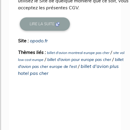
utilisez le Site de quelque manière que ce soit, vous
acceptez les présentes CGV.
LIRE LA SUITE
Site :
opodo.fr
Thèmes liés :
/
billet d'avion montreal europe pas cher
site vol
/
/
billet d'avion pour europe pas cher
billet
low cost europe
/
billet d'avion plus
d'avion pas cher europe de l'est
hotel pas cher