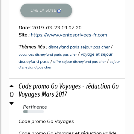
LIRE LA SUITE
Date:
2019-03-23 19:07:20
Site :
https://www.ventesprivees-fr.com
Thèmes liés :
/
disneyland paris sejour pas cher
/
voyage et sejour
vacances disneyland paris pas cher
/
/
disneyland paris
offre sejour disneyland pas cher
sejour
disneyland pas cher
Code promo Go Voyages - réduction Go
0
Voyages Mars 2017
Pertinence
21%
Code promo Go Voyages
Code promo Go Voyages et réduction valide