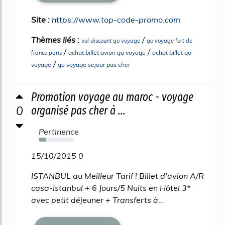
Site :
https://www.top-code-promo.com
Thèmes liés :
/
vol discount go voyage
go voyage fort de
/
/
achat billet avion go voyage
achat billet go
france paris
/
voyage
go voyage sejour pas cher
Promotion voyage au maroc - voyage
0
organisé pas cher à ...
Pertinence
21%
15/10/2015 0
ISTANBUL au Meilleur Tarif ! Billet d'avion A/R
casa-Istanbul + 6 Jours/5 Nuits en Hôtel 3*
avec petit déjeuner + Transferts à...