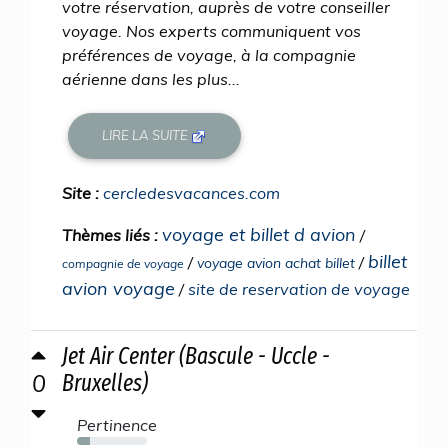
votre réservation, auprès de votre conseiller
voyage. Nos experts communiquent vos
préférences de voyage, à la compagnie
aérienne dans les plus...
LIRE LA SUITE
Site :
cercledesvacances.com
voyage et billet d avion
Thèmes liés :
/
billet
/
/
voyage avion achat billet
compagnie de voyage
avion voyage
/
site de reservation de voyage
Jet Air Center (Bascule - Uccle -
0
Bruxelles)
Pertinence
18%