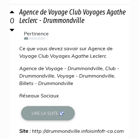
Agence de Voyage Club Voyages Agathe
0
Leclerc - Drummondville
Pertinence
19%
Ce que vous devez savoir sur Agence de
Voyage Club Voyages Agathe Leclerc
Agence de Voyage - Drummondville, Club -
Drummondville, Voyage - Drummondville,
Billets - Drummondville
Réseaux Sociaux
LIRE LA SUITE
Site :
http://drummondville.infoisinfofr-ca.com