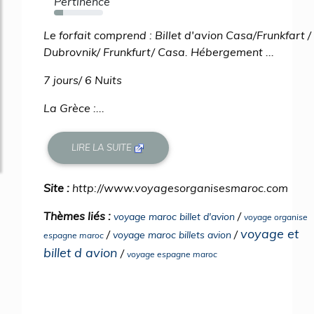
Pertinence
18%
Le forfait comprend : Billet d'avion Casa/Frunkfart /
Dubrovnik/ Frunkfurt/ Casa. Hébergement ...
7 jours/ 6 Nuits
La Grèce :...
LIRE LA SUITE
Site :
http://www.voyagesorganisesmaroc.com
Thèmes liés :
/
voyage maroc billet d'avion
voyage organise
voyage et
/
/
voyage maroc billets avion
espagne maroc
billet d avion
/
voyage espagne maroc