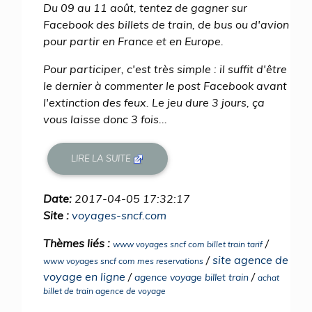
Du 09 au 11 août, tentez de gagner sur
Facebook des billets de train, de bus ou d'avion
pour partir en France et en Europe.
Pour participer, c'est très simple : il suffit d'être
le dernier à commenter le post Facebook avant
l'extinction des feux. Le jeu dure 3 jours, ça
vous laisse donc 3 fois...
LIRE LA SUITE
Date:
2017-04-05 17:32:17
Site :
voyages-sncf.com
Thèmes liés :
/
www voyages sncf com billet train tarif
/
site agence de
www voyages sncf com mes reservations
voyage en ligne
/
/
agence voyage billet train
achat
billet de train agence de voyage