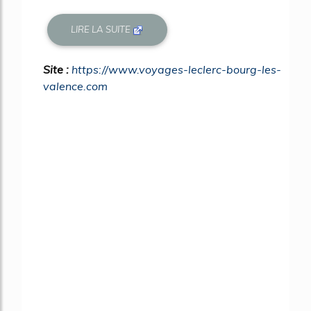
LIRE LA SUITE
Site :
https://www.voyages-leclerc-bourg-les-
valence.com