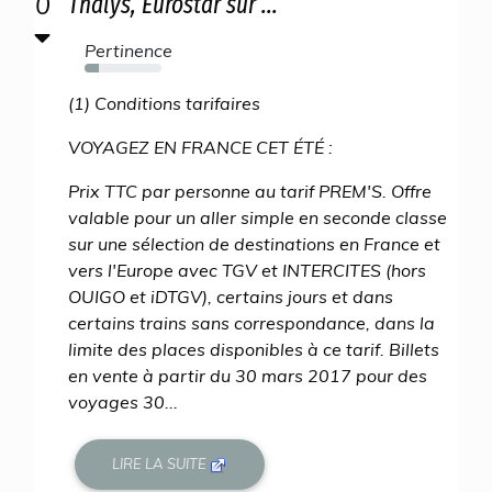
0
Thalys, Eurostar sur ...
Pertinence
18%
(1) Conditions tarifaires
VOYAGEZ EN FRANCE CET ÉTÉ :
Prix TTC par personne au tarif PREM'S. Offre
valable pour un aller simple en seconde classe
sur une sélection de destinations en France et
vers l'Europe avec TGV et INTERCITES (hors
OUIGO et iDTGV), certains jours et dans
certains trains sans correspondance, dans la
limite des places disponibles à ce tarif. Billets
en vente à partir du 30 mars 2017 pour des
voyages 30...
LIRE LA SUITE