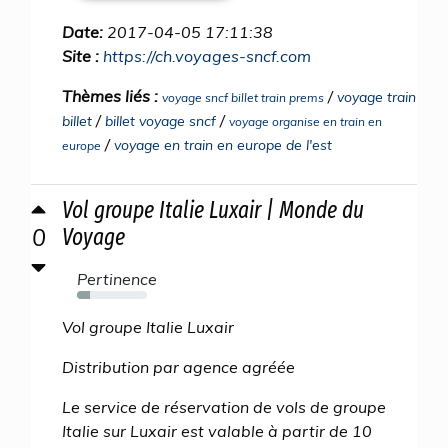
Date:
2017-04-05 17:11:38
Site :
https://ch.voyages-sncf.com
Thèmes liés :
/
voyage train
voyage sncf billet train prems
/
/
billet
billet voyage sncf
voyage organise en train en
/
voyage en train en europe de l'est
europe
Vol groupe Italie Luxair | Monde du
0
Voyage
Pertinence
18%
Vol groupe Italie Luxair
Distribution par agence agréée
Le service de réservation de vols de groupe
Italie sur Luxair est valable à partir de 10