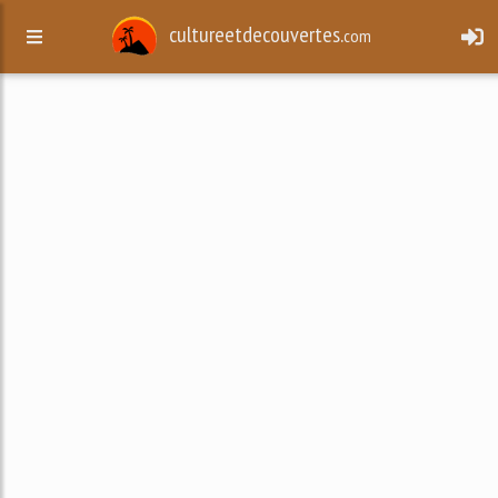
cultureetdecouvertes.
com