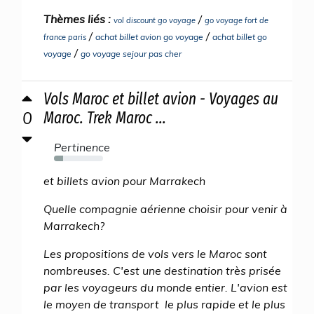
Thèmes liés :
/
vol discount go voyage
go voyage fort de
/
/
achat billet avion go voyage
achat billet go
france paris
/
voyage
go voyage sejour pas cher
Vols Maroc et billet avion - Voyages au
0
Maroc. Trek Maroc ...
Pertinence
18%
et billets avion pour Marrakech
Quelle compagnie aérienne choisir pour venir à
Marrakech?
Les propositions de vols vers le Maroc sont
nombreuses. C'est une destination très prisée
par les voyageurs du monde entier. L'avion est
le moyen de transport le plus rapide et le plus