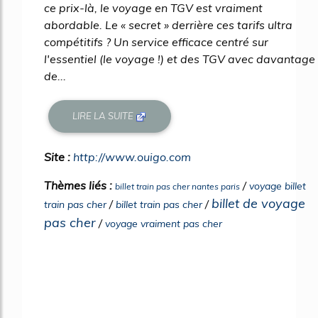
ce prix-là, le voyage en TGV est vraiment
abordable. Le « secret » derrière ces tarifs ultra
compétitifs ? Un service efficace centré sur
l'essentiel (le voyage !) et des TGV avec davantage
de...
LIRE LA SUITE
Site :
http://www.ouigo.com
Thèmes liés :
/
voyage billet
billet train pas cher nantes paris
billet de voyage
/
/
train pas cher
billet train pas cher
pas cher
/
voyage vraiment pas cher