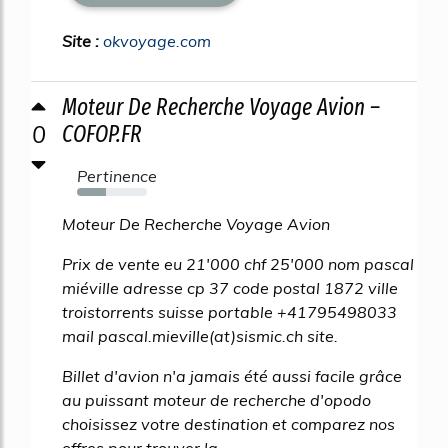
Site :
okvoyage.com
Moteur De Recherche Voyage Avion –
0
COFOP.FR
Pertinence
41%
Moteur De Recherche Voyage Avion
Prix de vente eu 21'000 chf 25'000 nom pascal
miéville adresse cp 37 code postal 1872 ville
troistorrents suisse portable +41795498033
mail pascal.mieville(at)sismic.ch site.
Billet d'avion n'a jamais été aussi facile grâce
au puissant moteur de recherche d'opodo
choisissez votre destination et comparez nos
offres pour trouver la.