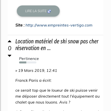
LIRE LA SUITE
Site :
http://www.empreintes-vertigo.com
Location matériel de ski snow pas cher
0
réservation en ...
Pertinence
41%
» 19 Mars 2019, 12:41
Franck Paris a écrit:
ce serait top que le loueur de ski puisse venir
me déposer directement tout l'équipement au
chalet que nous louons. Avis ?