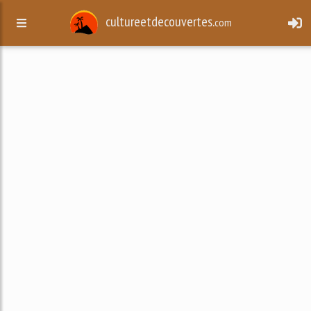
cultureetdecouvertes.
com