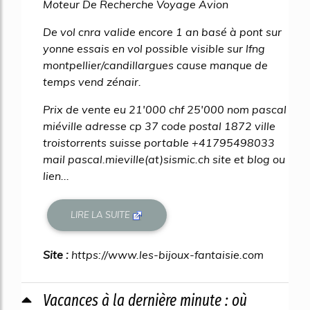
Moteur De Recherche Voyage Avion
De vol cnra valide encore 1 an basé à pont sur
yonne essais en vol possible visible sur lfng
montpellier/candillargues cause manque de
temps vend zénair.
Prix de vente eu 21'000 chf 25'000 nom pascal
miéville adresse cp 37 code postal 1872 ville
troistorrents suisse portable +41795498033
mail pascal.mieville(at)sismic.ch site et blog ou
lien...
LIRE LA SUITE
Site :
https://www.les-bijoux-fantaisie.com
Vacances à la dernière minute : où