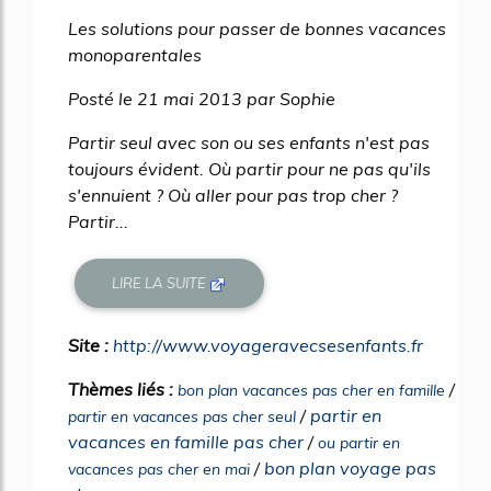
40%
Les solutions pour passer de bonnes vacances
monoparentales
Posté le 21 mai 2013 par Sophie
Partir seul avec son ou ses enfants n'est pas
toujours évident. Où partir pour ne pas qu'ils
s'ennuient ? Où aller pour pas trop cher ?
Partir...
LIRE LA SUITE
Site :
http://www.voyageravecsesenfants.fr
Thèmes liés :
/
bon plan vacances pas cher en famille
/
partir en
partir en vacances pas cher seul
vacances en famille pas cher
/
ou partir en
/
bon plan voyage pas
vacances pas cher en mai