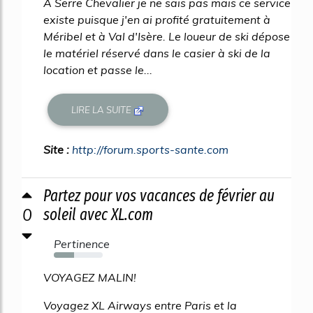
A Serre Chevalier je ne sais pas mais ce service
existe puisque j'en ai profité gratuitement à
Méribel et à Val d'Isère. Le loueur de ski dépose
le matériel réservé dans le casier à ski de la
location et passe le...
LIRE LA SUITE
Site :
http://forum.sports-sante.com
Partez pour vos vacances de février au
0
soleil avec XL.com
Pertinence
41%
VOYAGEZ MALIN!
Voyagez XL Airways entre Paris et la