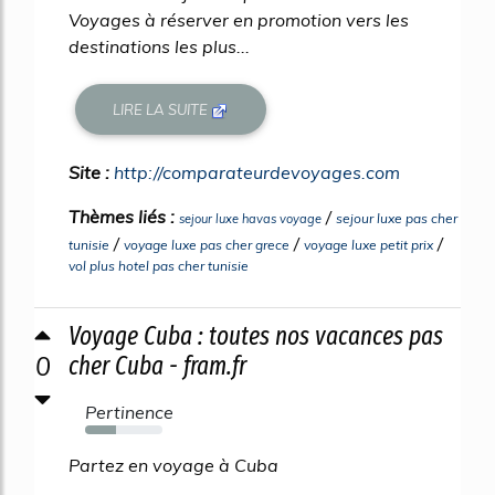
Voyages à réserver en promotion vers les
destinations les plus...
LIRE LA SUITE
Site :
http://comparateurdevoyages.com
Thèmes liés :
/
sejour luxe pas cher
sejour luxe havas voyage
/
/
/
tunisie
voyage luxe pas cher grece
voyage luxe petit prix
vol plus hotel pas cher tunisie
Voyage Cuba : toutes nos vacances pas
0
cher Cuba - fram.fr
Pertinence
40%
Partez en voyage à Cuba