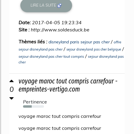
LIRE LA SUITE
Date:
2017-04-05 19:23:34
Site :
http://www.soldesduck.be
Thèmes liés :
/
disneyland paris sejour pas cher
offre
/
/
sejour disneyland pas cher
sejour disneyland pas cher belgique
/
sejour disneyland pas cher tout compris
sejour disneyland pas
cher
voyage maroc tout compris carrefour -
0
empreintes-vertigo.com
Pertinence
42%
voyage maroc tout compris carrefour
voyage maroc tout compris carrefour