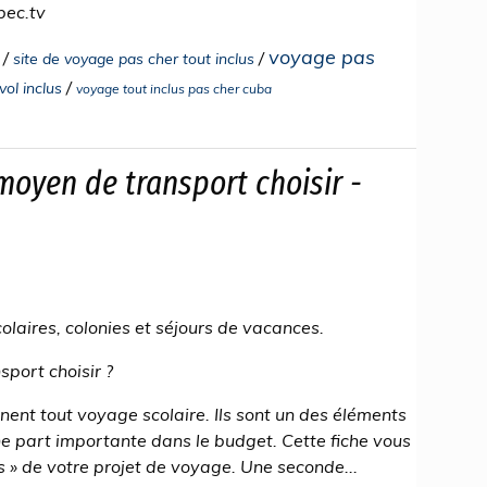
bec.tv
voyage pas
/
/
site de voyage pas cher tout inclus
/
ol inclus
voyage tout inclus pas cher cuba
moyen de transport choisir -
laires, colonies et séjours de vacances.
sport choisir ?
ent tout voyage scolaire. Ils sont un des éléments
une part importante dans le budget. Cette fiche vous
s » de votre projet de voyage. Une seconde...