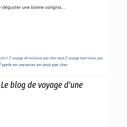
 déguster une bonne sangria,...
/
/
voyage all inclusive pas cher aout
voyage tout inclus pas
t 2017
/
partir en vacances en aout pas cher
! Le blog de voyage d'une