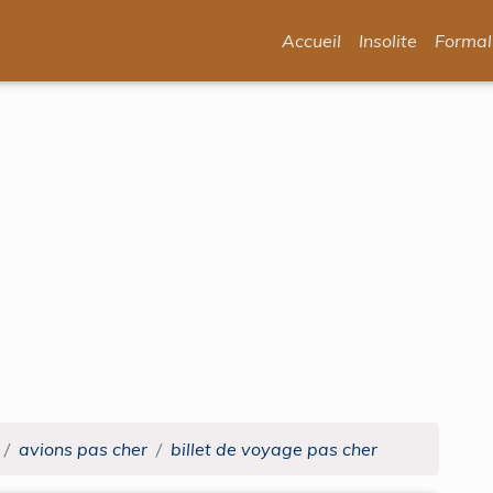
Accueil
Insolite
Formal
avions pas cher
billet de voyage pas cher