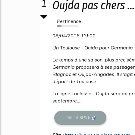
1
Oujda pas chers ...
Pertinence
21%
08/04/2016 13h00
Un Toulouse - Oujda pour Germania
Le temps d'une saison, plus précisé
Germania proposera à ses passagers 
Blagnac et Oujda-Angades. Il s'agit
départ de Toulouse.
La ligne Toulouse - Oujda sera au 
septembre....
LIRE LA SUITE
Site :
https://www.voldiscount.com