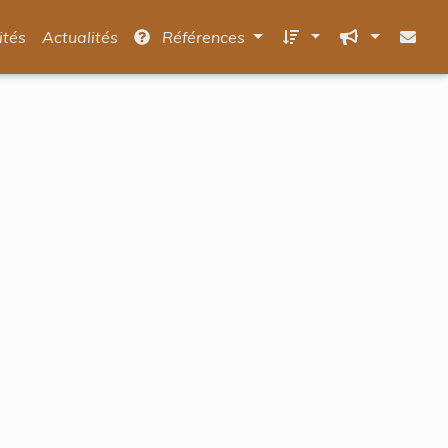
ités
Actualités
Références