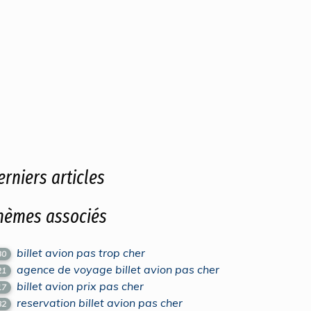
erniers articles
hèmes associés
billet avion pas trop cher
30
agence de voyage billet avion pas cher
21
billet avion prix pas cher
17
reservation billet avion pas cher
82