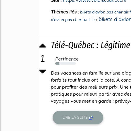
Thèmes liés :
billets d'avion pas cher air 
billets d'avi
/
d'avion pas cher tunisie
Télé-Québec : Légitim
1
Pertinence
20%
Des vacances en famille sur une plag
forfaits tout inclus ont la cote. À con
pour profiter des meilleurs prix. Une
pratiques pour mieux partir avec des 
voyages vous met en garde : prévoye
LIRE LA SUITE