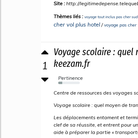
Site :
http://legitimedepense.teleque
Thèmes liés :
voyage tout inclus pas cher sud
cher vol plus hotel
/
voyage pas cher v
Voyage scolaire : quel 
keezam.fr
1
Pertinence
19%
Centre de ressources des voyages sco
Voyage scolaire : quel moyen de tran
Les déplacements entament et termin
clef de sa réussite, et entrent pour 
aide à préparer la partie « transport