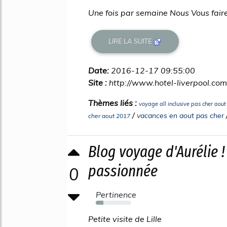
Une fois par semaine Nous Vous faire
LIRE LA SUITE
Date:
2016-12-17 09:55:00
Site :
http://www.hotel-liverpool.com
Thèmes liés :
voyage all inclusive pas cher aou
/
vacances en aout pas cher
cher aout 2017
Blog voyage d'Aurélie 
passionnée
0
Pertinence
21%
Petite visite de Lille