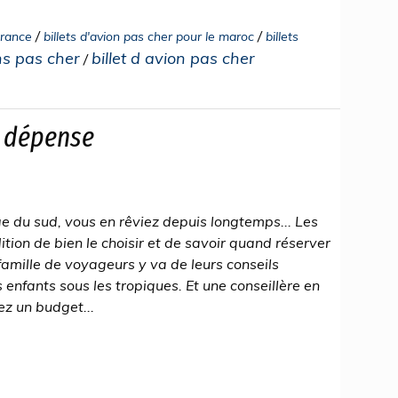
/
/
france
billets d'avion pas cher pour le maroc
billets
ons pas cher
billet d avion pas cher
/
e dépense
e du sud, vous en rêviez depuis longtemps... Les
dition de bien le choisir et de savoir quand réserver
 famille de voyageurs y va de leurs conseils
enfants sous les tropiques. Et une conseillère en
z un budget...