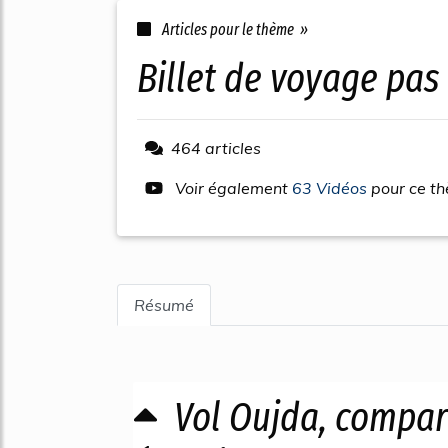
Articles pour le thème »
billet de voyage pas
464 articles
Voir également
63 Vidéos
pour ce t
Résumé
Vol Oujda, compara