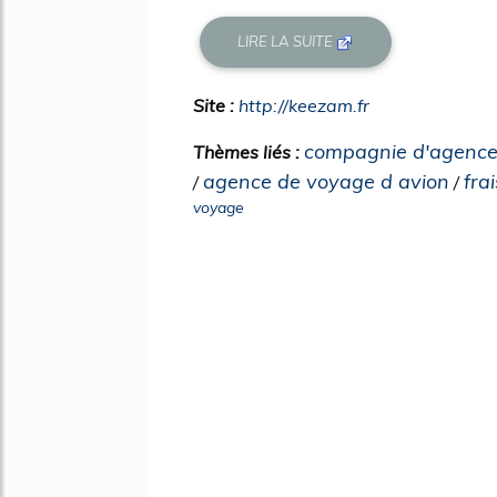
LIRE LA SUITE
Site :
http://keezam.fr
compagnie d'agence
Thèmes liés :
agence de voyage d avion
fra
/
/
voyage