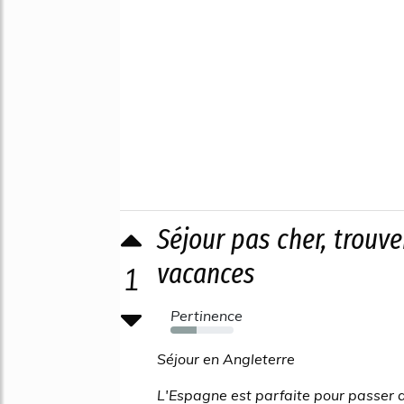
Séjour pas cher, trouv
vacances
1
Pertinence
42%
Séjour en Angleterre
L'Espagne est parfaite pour passer d