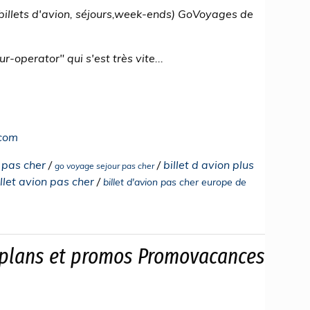
(billets d'avion, séjours,week-ends) GoVoyages de
operator" qui s'est très vite...
.com
l pas cher
/
/
billet d avion plus
go voyage sejour pas cher
let avion pas cher
/
billet d'avion pas cher europe de
 plans et promos Promovacances