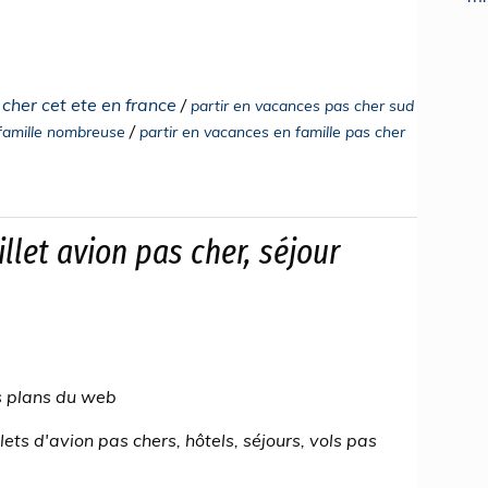
cher cet ete en france
/
partir en vacances pas cher sud
/
 famille nombreuse
partir en vacances en famille pas cher
llet avion pas cher, séjour
s plans du web
ts d'avion pas chers, hôtels, séjours, vols pas