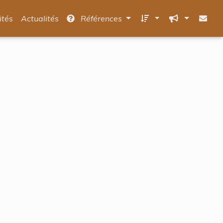
ités
Actualités
Références