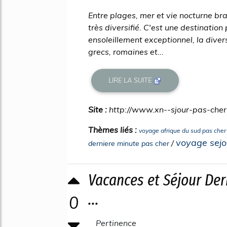
Entre plages, mer et vie nocturne br
très diversifié. C'est une destinatio
ensoleillement exceptionnel, la diver
grecs, romaines et...
LIRE LA SUITE
Site :
http://www.xn--sjour-pas-che
Thèmes liés :
voyage afrique du sud pas cher
voyage sejo
/
derniere minute pas cher
Vacances et Séjour Der
...
0
Pertinence