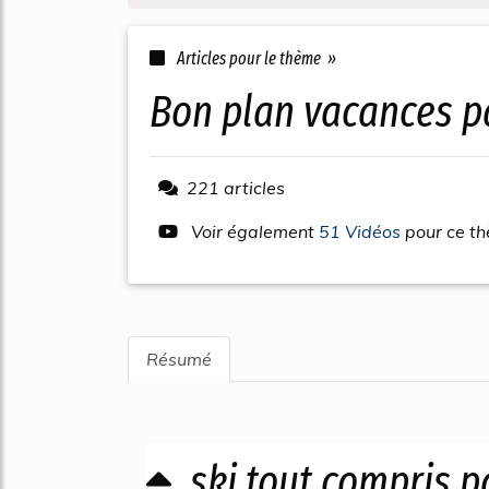
Articles pour le thème »
bon plan vacances p
221 articles
Voir également
51 Vidéos
pour ce t
Résumé
ski tout compris p