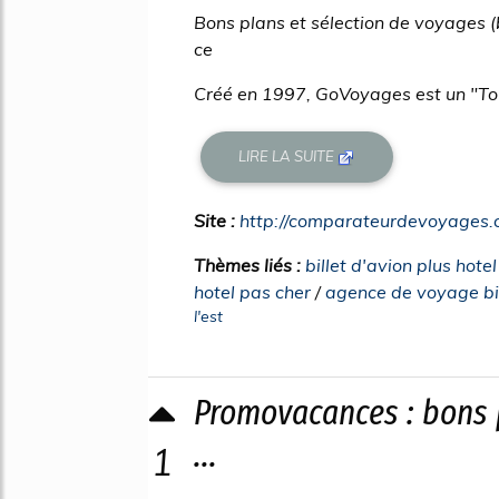
Bons plans et sélection de voyages 
ce
Créé en 1997, GoVoyages est un "Tour-
LIRE LA SUITE
Site :
http://comparateurdevoyages
Thèmes liés :
billet d'avion plus hote
hotel pas cher
/
agence de voyage bil
l'est
Promovacances : bons
...
1