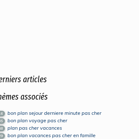
erniers articles
hèmes associés
bon plan sejour derniere minute pas cher
16
bon plan voyage pas cher
45
plan pas cher vacances
68
bon plan vacances pas cher en famille
29