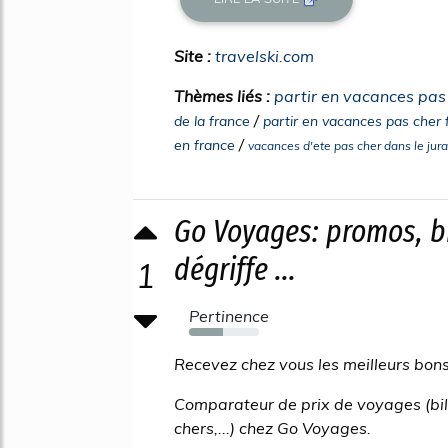
Site :
travelski.com
Thèmes liés :
partir en vacances pas 
/
de la france
partir en vacances pas cher
/
en france
vacances d'ete pas cher dans le jura
Go Voyages: promos, bi
dégriffe ...
1
Pertinence
48%
Recevez chez vous les meilleurs bon
Comparateur de prix de voyages (bille
chers,...) chez Go Voyages.