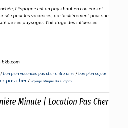
anchée, l'Espagne est un pays haut en couleurs et
n prisée pour les vacances, particulièrement pour son
sité de ses paysages, l'héritage des influences
r-bkb.com
/
/
bon plan vacances pas cher entre amis
bon plan sejour
ur pas cher
/
voyage afrique du sud prix
nière Minute | Location Pas Cher