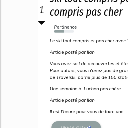
1
compris pas cher
Pertinence
49%
Le ski tout compris et pas cher avec T
Article posté par Ilan
Vous avez soif de découvertes et ête
Pour autant, vous n'avez pas de gra
de Travelski, parmi plus de 150 statio
Une semaine à Luchon pas chère
Article posté par Ilan
Il est l'heure pour vous de faire une...
LIRE LA SUITE