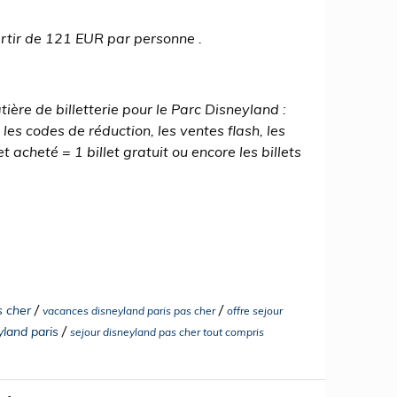
artir de 121 EUR par personne .
ière de billetterie pour le Parc Disneyland :
, les codes de réduction, les ventes flash, les
t acheté = 1 billet gratuit ou encore les billets
/
/
s cher
vacances disneyland paris pas cher
offre sejour
/
yland paris
sejour disneyland pas cher tout compris