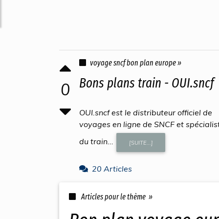
voyage sncf bon plan europe »
Bons plans train - OUI.sncf
0
OUI.sncf est le distributeur officiel de
voyages en ligne de SNCF et spécialis
du train...
[SUITE...]
20 Articles
Articles pour le thème »