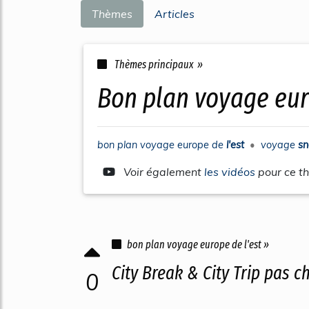
Thèmes
Articles
Thèmes principaux »
bon plan voyage eu
bon plan voyage europe
de
l'est
•
voyage
sn
Voir également
les vidéos
pour ce t
bon plan voyage europe de l'est »
City Break & City Trip pas c
0