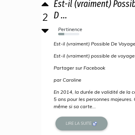
Est-il (vraiment) Poss
D ...
2
Pertinence
28%
Est-il (vraiment) Possible De Voyag
Est-il (vraiment) possible de voyage
Partager sur Facebook
par Caroline
En 2014, la durée de validité de la c
5 ans pour les personnes majeures. C
même si sa carte...
LIRE LA SUITE