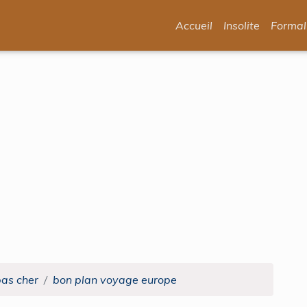
Accueil
Insolite
Formal
pas cher
bon plan voyage europe