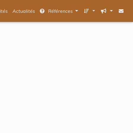
ités
Actualités
Références