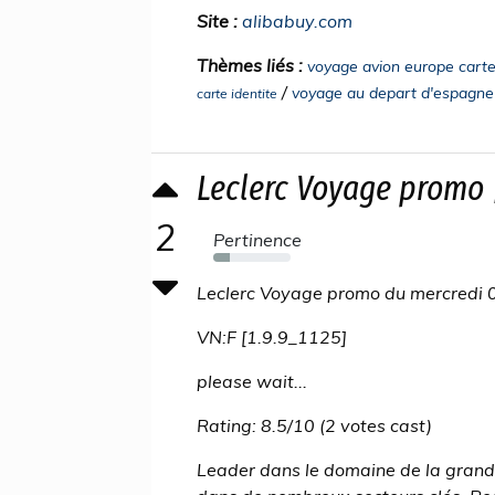
Site :
alibabuy.com
Thèmes liés :
voyage avion europe carte 
/
voyage au depart d'espagne
carte identite
Leclerc Voyage promo 
2
Pertinence
22%
Leclerc Voyage promo du mercredi 0
VN:F [1.9.9_1125]
please wait...
Rating: 8.5/10 (2 votes cast)
Leader dans le domaine de la grande