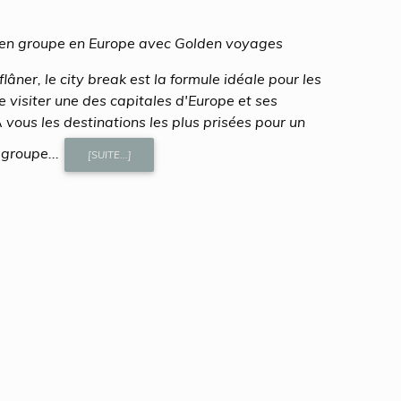
ur en groupe en Europe avec Golden voyages
lâner, le city break est la formule idéale pour les
e visiter une des capitales d'Europe et ses
 vous les destinations les plus prisées pour un
groupe...
[SUITE...]