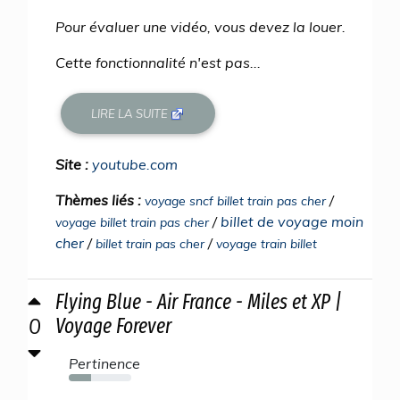
Pour évaluer une vidéo, vous devez la louer.
Cette fonctionnalité n'est pas...
LIRE LA SUITE
Site :
youtube.com
Thèmes liés :
/
voyage sncf billet train pas cher
/
billet de voyage moin
voyage billet train pas cher
cher
/
/
billet train pas cher
voyage train billet
Flying Blue - Air France - Miles et XP |
0
Voyage Forever
Pertinence
36%