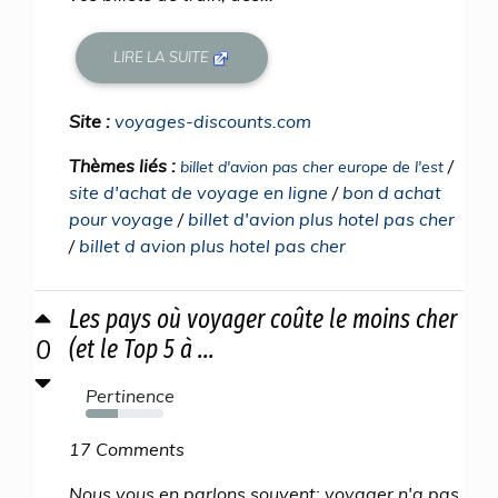
LIRE LA SUITE
Site :
voyages-discounts.com
Thèmes liés :
/
billet d'avion pas cher europe de l'est
site d'achat de voyage en ligne
/
bon d achat
pour voyage
/
billet d'avion plus hotel pas cher
/
billet d avion plus hotel pas cher
Les pays où voyager coûte le moins cher
0
(et le Top 5 à ...
Pertinence
41%
17 Comments
Nous vous en parlons souvent: voyager n'a pas