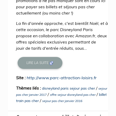
promotions à ne pas manquer sont en cours ici
pour payer ses billets et séjours pas cher
actuellement (ou moins cher !)
La fin d'année approche, c'est bientôt Noël, et à
cette occasion, le parc Disneyland Paris
propose en collaboration avec Amazon.fr, deux
offres spéciales exclusives permettant de
jouir de tarifs d'entrée réduits, sous...
LIRE LA SUITE
Site :
http://www.parc-attraction-loisirs.fr
Thèmes liés :
/
disneyland paris sejour pas cher
sejour
/
/
billet
pas cher janvier 2017
offre sejour disneyland pas cher
/
train pas cher
sejour pas cher janvier 2016