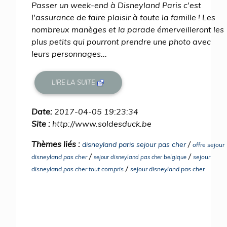
Passer un week-end à Disneyland Paris c'est
l'assurance de faire plaisir à toute la famille ! Les
nombreux manèges et la parade émerveilleront les
plus petits qui pourront prendre une photo avec
leurs personnages...
LIRE LA SUITE
Date:
2017-04-05 19:23:34
Site :
http://www.soldesduck.be
Thèmes liés :
/
disneyland paris sejour pas cher
offre sejour
/
/
disneyland pas cher
sejour
sejour disneyland pas cher belgique
/
disneyland pas cher tout compris
sejour disneyland pas cher