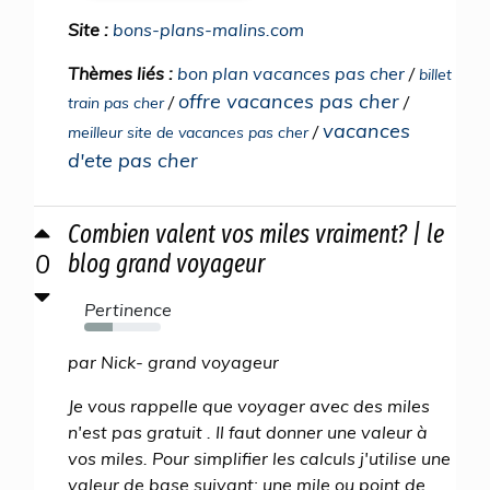
Site :
bons-plans-malins.com
Thèmes liés :
bon plan vacances pas cher
/
billet
offre vacances pas cher
/
/
train pas cher
vacances
/
meilleur site de vacances pas cher
d'ete pas cher
Combien valent vos miles vraiment? | le
0
blog grand voyageur
Pertinence
37%
par Nick- grand voyageur
Je vous rappelle que voyager avec des miles
n'est pas gratuit . Il faut donner une valeur à
vos miles. Pour simplifier les calculs j'utilise une
valeur de base suivant: une mile ou point de