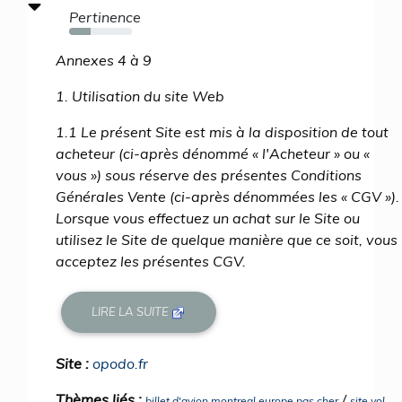
Pertinence
34%
Annexes 4 à 9
1. Utilisation du site Web
1.1 Le présent Site est mis à la disposition de tout
acheteur (ci-après dénommé « l'Acheteur » ou «
vous ») sous réserve des présentes Conditions
Générales Vente (ci-après dénommées les « CGV »).
Lorsque vous effectuez un achat sur le Site ou
utilisez le Site de quelque manière que ce soit, vous
acceptez les présentes CGV.
LIRE LA SUITE
Site :
opodo.fr
Thèmes liés :
/
billet d'avion montreal europe pas cher
site vol