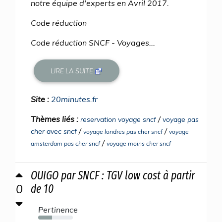
notre équipe d'experts en Avril 2017.
Code réduction
Code réduction SNCF - Voyages...
LIRE LA SUITE
Site :
20minutes.fr
Thèmes liés :
/
reservation voyage sncf
voyage pas
/
/
cher avec sncf
voyage londres pas cher sncf
voyage
/
amsterdam pas cher sncf
voyage moins cher sncf
OUIGO par SNCF : TGV low cost à partir
0
de 10
Pertinence
40%