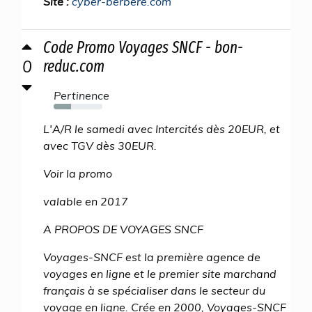
Site :
cyber-berbere.com
Code Promo Voyages SNCF - bon-
0
reduc.com
Pertinence
35%
L'A/R le samedi avec Intercités dès 20EUR, et
avec TGV dès 30EUR.
Voir la promo
valable en 2017
A PROPOS DE VOYAGES SNCF
Voyages-SNCF est la première agence de
voyages en ligne et le premier site marchand
français à se spécialiser dans le secteur du
voyage en ligne. Crée en 2000, Voyages-SNCF