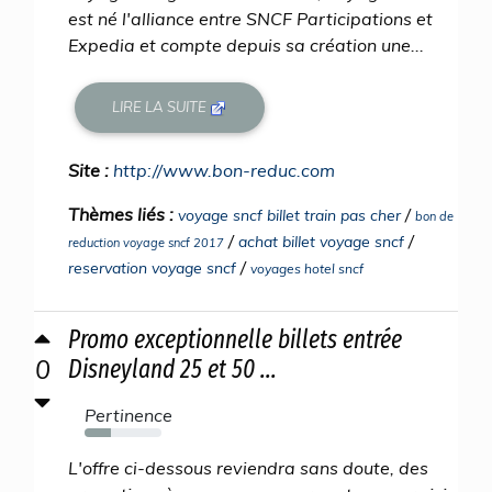
est né l'alliance entre SNCF Participations et
Expedia et compte depuis sa création une...
LIRE LA SUITE
Site :
http://www.bon-reduc.com
Thèmes liés :
/
voyage sncf billet train pas cher
bon de
/
/
achat billet voyage sncf
reduction voyage sncf 2017
/
reservation voyage sncf
voyages hotel sncf
Promo exceptionnelle billets entrée
0
Disneyland 25 et 50 ...
Pertinence
34%
L'offre ci-dessous reviendra sans doute, des