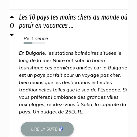
Les 10 pays les moins chers du monde où
0
partir en vacances ...
Pertinence
41%
En Bulgarie, les stations balnéaires situées le
long de la mer Noire ont subi un boom
touristique ces dernières années car la Bulgarie
est un pays parfait pour un voyage pas cher,
bien moins que les destinations estivales
traditionnelles telles que le sud de l'Espagne. Si
vous préférez l'ambiance des grandes villes
aux plages, rendez-vous à Sofia, la capitale du
pays. Un budget de 25EUR...
LIRE LA SUITE