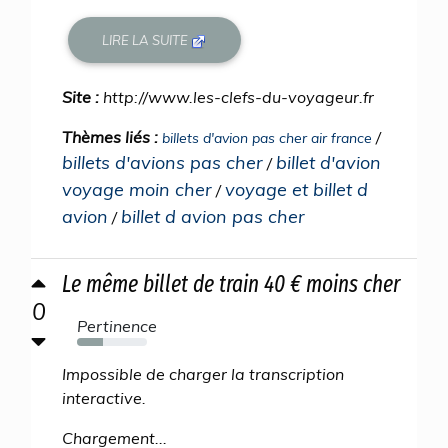
LIRE LA SUITE
Site :
http://www.les-clefs-du-voyageur.fr
Thèmes liés :
/
billets d'avion pas cher air france
billets d'avions pas cher
billet d'avion
/
voyage moin cher
voyage et billet d
/
avion
billet d avion pas cher
/
Le même billet de train 40 € moins cher
0
Pertinence
37%
Impossible de charger la transcription
interactive.
Chargement...