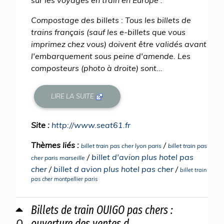
Compostage des billets : Tous les billets de
trains français (sauf les e-billets que vous
imprimez chez vous) doivent être validés avant
l'embarquement sous peine d'amende. Les
composteurs (photo à droite) sont...
LIRE LA SUITE
Site :
http://www.seat61.fr
Thèmes liés :
/
billet train pas cher lyon paris
billet train pas
/
billet d'avion plus hotel pas
cher paris marseille
cher
/
billet d avion plus hotel pas cher
/
billet train
pas cher montpellier paris
Billets de train OUIGO pas chers :
0
ouverture des ventes d ...