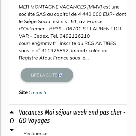
MER MONTAGNE VACANCES [MMV] est une
société SAS au capital de 4 440 000 EUR- dont
le Siège Social est sis : 51, av. France
d'Outremer - BP39 - 06701 ST LAURENT DU
VAR - Cedex, Tel. 0492126210
courrier@mmv.fr , inscrite au RCS ANTIBES
sous le n° 411926892, Immatriculée au
Registre Atout France sous le...
LIRE LA SUITE
Site :
mmv.fr
Vacances Mai séjour week end pas cher -
0
GO Voyages
Pertinence