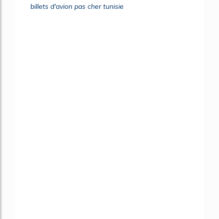
billets d'avion pas cher tunisie