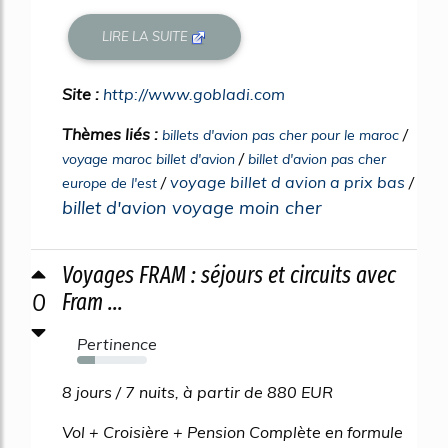
LIRE LA SUITE
Site :
http://www.gobladi.com
Thèmes liés :
/
billets d'avion pas cher pour le maroc
/
voyage maroc billet d'avion
billet d'avion pas cher
/
voyage billet d avion a prix bas
/
europe de l'est
billet d'avion voyage moin cher
Voyages FRAM : séjours et circuits avec
0
Fram ...
Pertinence
26%
8 jours / 7 nuits, à partir de 880 EUR
Vol + Croisière + Pension Complète en formule