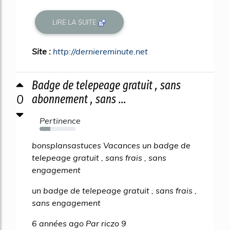
LIRE LA SUITE
Site :
http://derniereminute.net
Badge de telepeage gratuit , sans
0
abonnement , sans ...
Pertinence
30%
bonsplansastuces Vacances un badge de
telepeage gratuit , sans frais , sans
engagement
un badge de telepeage gratuit , sans frais ,
sans engagement
6 années ago Par riczo 9