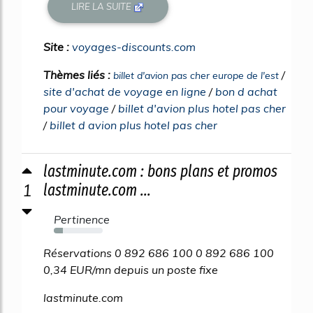
LIRE LA SUITE
Site :
voyages-discounts.com
Thèmes liés :
/
billet d'avion pas cher europe de l'est
site d'achat de voyage en ligne
/
bon d achat
pour voyage
/
billet d'avion plus hotel pas cher
/
billet d avion plus hotel pas cher
lastminute.com : bons plans et promos
1
lastminute.com ...
Pertinence
18%
Réservations 0 892 686 100 0 892 686 100
0,34 EUR/mn depuis un poste fixe
lastminute.com