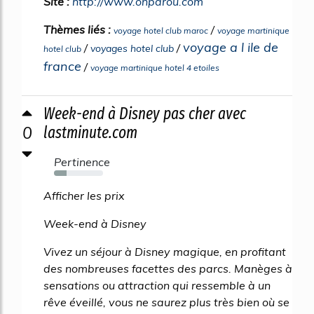
Site :
http://www.onparou.com
Thèmes liés :
/
voyage hotel club maroc
voyage martinique
voyage a l ile de
/
/
voyages hotel club
hotel club
france
/
voyage martinique hotel 4 etoiles
Week-end à Disney pas cher avec
0
lastminute.com
Pertinence
25%
Afficher les prix
Week-end à Disney
Vivez un séjour à Disney magique, en profitant
des nombreuses facettes des parcs. Manèges à
sensations ou attraction qui ressemble à un
rêve éveillé, vous ne saurez plus très bien où se