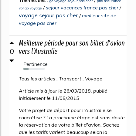
Thèmes liés :
/
go voyage sejour pas cher
prix assurance
/
sejour vacances france pas cher
/
vol go voyage
voyage sejour pas cher
/
meilleur site de
voyage pas cher
Meilleure période pour son billet d’avion
0
vers l’Australie
Pertinence
24%
Tous les articles , Transport , Voyage
Article mis à jour le 26/03/2018, publié
initialement le 11/08/2015
Votre projet de départ pour l'Australie se
concrétise ? La prochaine étape est sans doute
la réservation de votre billet d'avion. Sachez
que les tarifs varient beaucoup selon la