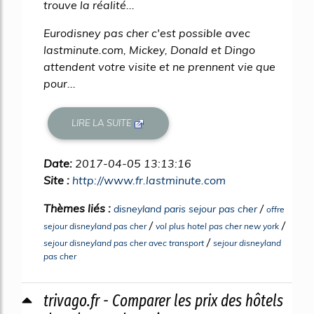
trouve la réalité...
Eurodisney pas cher c'est possible avec
lastminute.com, Mickey, Donald et Dingo
attendent votre visite et ne prennent vie que
pour...
LIRE LA SUITE
Date:
2017-04-05 13:13:16
Site :
http://www.fr.lastminute.com
Thèmes liés :
/
disneyland paris sejour pas cher
offre
/
/
sejour disneyland pas cher
vol plus hotel pas cher new york
/
sejour disneyland pas cher avec transport
sejour disneyland
pas cher
trivago.fr - Comparer les prix des hôtels