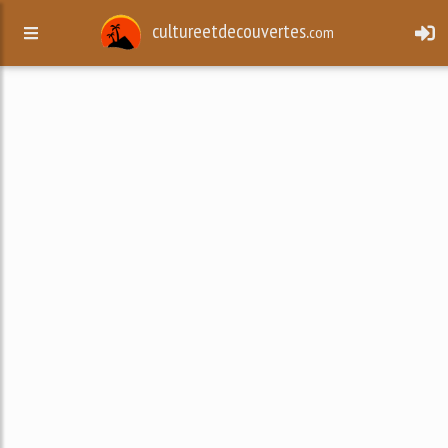
cultureetdecouvertes.
com