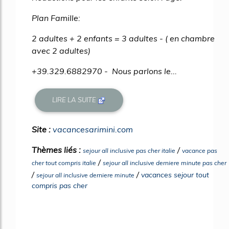
Plan Famille:
2 adultes + 2 enfants = 3 adultes - ( en chambre
avec 2 adultes)
+39.329.6882970 - Nous parlons le...
LIRE LA SUITE
Site :
vacancesarimini.com
Thèmes liés :
/
sejour all inclusive pas cher italie
vacance pas
/
cher tout compris italie
sejour all inclusive derniere minute pas cher
/
/
vacances sejour tout
sejour all inclusive derniere minute
compris pas cher