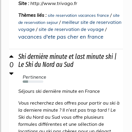
Site :
http://www.trivago.fr
Thèmes liés :
/
site reservation vacances france
site
/
meilleur site de reservation
de reservation sejour
voyage
/
site de reservation de voyage
/
vacances d'ete pas cher en france
Ski dernière minute et last minute ski |
0
Le Ski du Nord au Sud
Pertinence
25%
Séjours ski dernière minute en France
Vous recherchez des offres pour partir au ski à
la derniere minute ? Il n'est pas trop tard ! Le
Ski du Nord au Sud vous offre plusieurs
formules différentes et une sélection de
locations au ski pas chères pour un départ