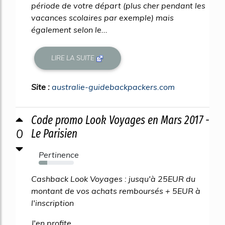
période de votre départ (plus cher pendant les
vacances scolaires par exemple) mais
également selon le...
LIRE LA SUITE
Site :
australie-guidebackpackers.com
Code promo Look Voyages en Mars 2017 -
0
Le Parisien
Pertinence
24%
Cashback Look Voyages : jusqu'à 25EUR du
montant de vos achats remboursés + 5EUR à
l'inscription
J'en profite